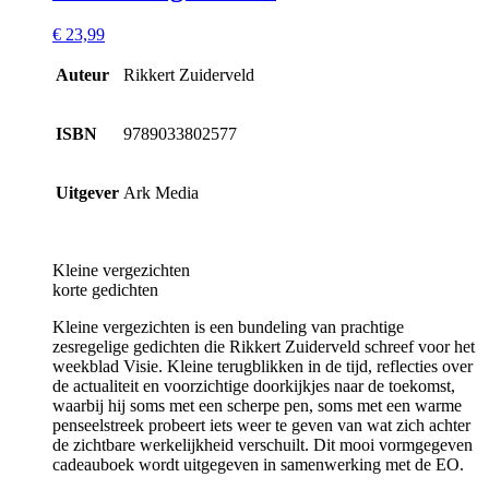
€
23,99
Auteur
Rikkert Zuiderveld
ISBN
9789033802577
Uitgever
Ark Media
Kleine vergezichten
korte gedichten
Kleine vergezichten is een bundeling van prachtige
zesregelige gedichten die Rikkert Zuiderveld schreef voor het
weekblad Visie. Kleine terugblikken in de tijd, reflecties over
de actualiteit en voorzichtige doorkijkjes naar de toekomst,
waarbij hij soms met een scherpe pen, soms met een warme
penseelstreek probeert iets weer te geven van wat zich achter
de zichtbare werkelijkheid verschuilt. Dit mooi vormgegeven
cadeauboek wordt uitgegeven in samenwerking met de EO.