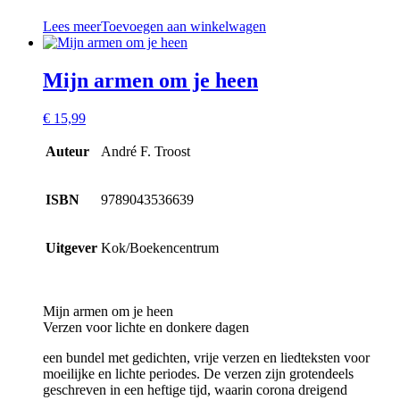
Lees meer
Toevoegen aan winkelwagen
Mijn armen om je heen
€
15,99
Auteur
André F. Troost
ISBN
9789043536639
Uitgever
Kok/Boekencentrum
Mijn armen om je heen
Verzen voor lichte en donkere dagen
een bundel met gedichten, vrije verzen en liedteksten voor
moeilijke en lichte periodes. De verzen zijn grotendeels
geschreven in een heftige tijd, waarin corona dreigend