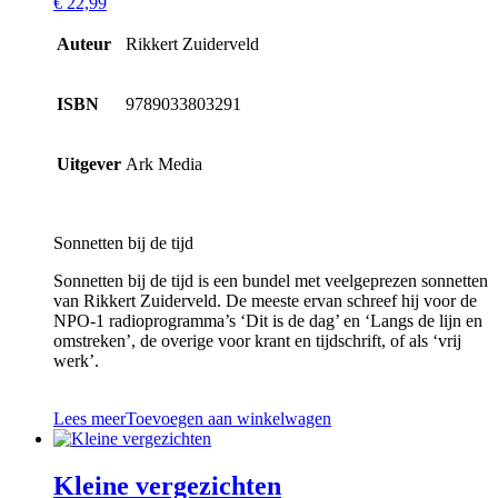
€
22,99
Auteur
Rikkert Zuiderveld
ISBN
9789033803291
Uitgever
Ark Media
Sonnetten bij de tijd
Sonnetten bij de tijd is een bundel met veelgeprezen sonnetten
van Rikkert Zuiderveld. De meeste ervan schreef hij voor de
NPO-1 radioprogramma’s ‘Dit is de dag’ en ‘Langs de lijn en
omstreken’, de overige voor krant en tijdschrift, of als ‘vrij
werk’.
Lees meer
Toevoegen aan winkelwagen
Kleine vergezichten