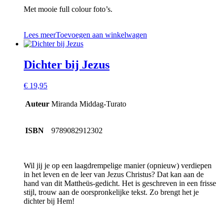
Met mooie full colour foto’s.
Lees meer
Toevoegen aan winkelwagen
Dichter bij Jezus
€
19,95
Auteur
Miranda Middag-Turato
ISBN
9789082912302
Wil jij je op een laagdrempelige manier (opnieuw) verdiepen
in het leven en de leer van Jezus Christus? Dat kan aan de
hand van dit Mattheüs-gedicht. Het is geschreven in een frisse
stijl, trouw aan de oorspronkelijke tekst. Zo brengt het je
dichter bij Hem!