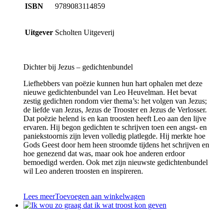
ISBN
9789083114859
Uitgever
Scholten Uitgeverij
Dichter bij Jezus – gedichtenbundel
Liefhebbers van poëzie kunnen hun hart ophalen met deze
nieuwe gedichtenbundel van Leo Heuvelman. Het bevat
zestig gedichten rondom vier thema’s: het volgen van Jezus;
de liefde van Jezus, Jezus de Trooster en Jezus de Verlosser.
Dat poëzie helend is en kan troosten heeft Leo aan den lijve
ervaren. Hij begon gedichten te schrijven toen een angst- en
paniekstoornis zijn leven volledig platlegde. Hij merkte hoe
Gods Geest door hem heen stroomde tijdens het schrijven en
hoe genezend dat was, maar ook hoe anderen erdoor
bemoedigd werden. Ook met zijn nieuwste gedichtenbundel
wil Leo anderen troosten en inspireren.
Lees meer
Toevoegen aan winkelwagen