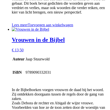
gebaar. Dit boek bevat gedichten die woorden geven aan
verdriet en verlies, maar ook woorden die verder reiken, een
kier van licht brengen, een nieuw perspectief.
Lees meer
Toevoegen aan winkelwagen
Vrouwen in de Bijbel
€
13,50
Auteur
Jaap Stuurwold
ISBN
9789090332031
In de Bijbelboeken voegen vrouwen de daad bij het woord.
Zij ontdekken doorgaans tussen de regels door de gang van
zaken.
Zoals Debora de rechter en Abigail de wijze vrouwe.
Voorbeelden van hoe ze de toon zetten door de woestijn van