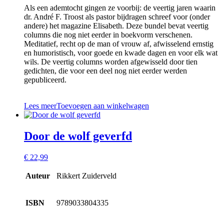
Als een ademtocht gingen ze voorbij: de veertig jaren waarin
dr. André F. Troost als pastor bijdragen schreef voor (onder
andere) het magazine Elisabeth. Deze bundel bevat veertig
columns die nog niet eerder in boekvorm verschenen.
Meditatief, recht op de man of vrouw af, afwisselend ernstig
en humoristisch, voor goede en kwade dagen en voor elk wat
wils. De veertig columns worden afgewisseld door tien
gedichten, die voor een deel nog niet eerder werden
gepubliceerd.
Lees meer
Toevoegen aan winkelwagen
Door de wolf geverfd
€
22,99
Auteur
Rikkert Zuiderveld
ISBN
9789033804335