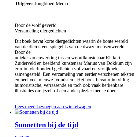
Uitgever
Jongbloed Media
Door de wolf geverfd
Verzameling diergedichten
Dit boek bevat korte diergedichten waarin de bonte wereld
van de dieren een spiegel is van de dwaze mensenwereld.
Door de
unieke samenwerking tussen woordkunstenaar Rikkert
Zuiderveld en beeldend kunstenaar Marius van Dokkum zijn
er ruim vierhonderd gedichten vol vaart en vrolijkheid
samengesteld. Een verzameling van eerder verschenen teksten
en heel veel nieuwe ‘vondsten’. Het boek bevat ruim vijftig
humoristische, verrassende en toch ook vaak herkenbare
illustraties om jezelf of een ander plezier mee te doen.
Lees meer
Toevoegen aan winkelwagen
Sonnetten bij de tijd