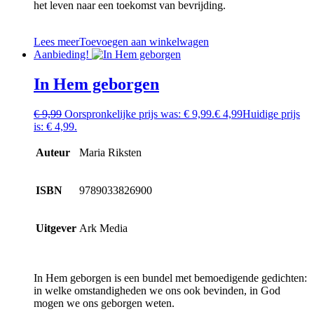
het leven naar een toekomst van bevrijding.
Lees meer
Toevoegen aan winkelwagen
Aanbieding!
In Hem geborgen
€
9,99
Oorspronkelijke prijs was: € 9,99.
€
4,99
Huidige prijs
is: € 4,99.
Auteur
Maria Riksten
ISBN
9789033826900
Uitgever
Ark Media
In Hem geborgen is een bundel met bemoedigende gedichten:
in welke omstandigheden we ons ook bevinden, in God
mogen we ons geborgen weten.