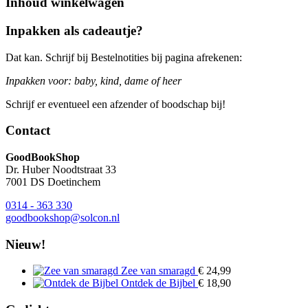
Inhoud winkelwagen
Inpakken als cadeautje?
Dat kan. Schrijf bij Bestelnotities bij pagina afrekenen:
Inpakken voor: baby, kind, dame of heer
Schrijf er eventueel een afzender of boodschap bij!
Contact
GoodBookShop
Dr. Huber Noodtstraat 33
7001 DS Doetinchem
0314 - 363 330
goodbookshop@solcon.nl
Nieuw!
Zee van smaragd
€
24,99
Ontdek de Bijbel
€
18,90