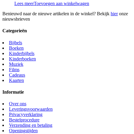
Lees meer
Toevoegen aan winkelwagen
Benieuwd naar de nieuwe artikelen in de winkel? Bekijk
hier
onze
nieuwsbrieven
Categorieën
Bijbels
Boeken
Kinderbijbels
Kinderboeken
Muziek
Films
Cadeaus
Kaarten
Informatie
Over ons
Leveringsvoorwaarden
Privacyverklaring
Bestelprocedure
Verzending en betaling
Openingstijden