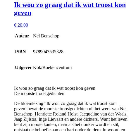
Ik wou zo graag dat ik wat troost kon
geven
€
20,00
Auteur
Nel Benschop
ISBN
9789043535328
Uitgever
Kok/Boekencentrum
Ik wou zo graag dat ik wat troost kon geven
De mooiste troostgedichten
De bloemlezing “Ik wou zo graag dat ik wat troost kon
geven’ bevat de mooiste troostgedichten uit het werk van Nel
Benschop, Henriette Roland Holst, Jacqueline van der Waals,
Jaap Zijlstra, Inge Lievaart en andere dichters. Want het leven
kent zijn mooie kanten, maar als het donker wordt en stil,
ontstaat de behoefte aan een hart onder de riem, in woord en