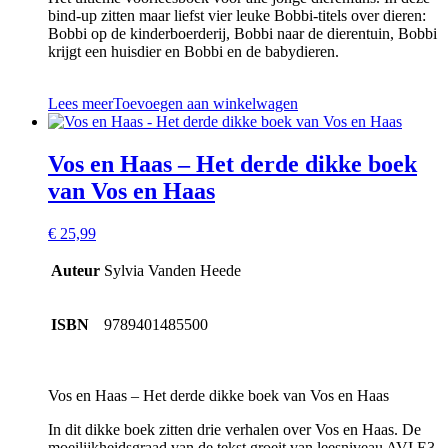
bind-up zitten maar liefst vier leuke Bobbi-titels over dieren:
Bobbi op de kinderboerderij, Bobbi naar de dierentuin, Bobbi
krijgt een huisdier en Bobbi en de babydieren.
Lees meer
Toevoegen aan winkelwagen
Vos en Haas – Het derde dikke boek
van Vos en Haas
€
25,99
Auteur
Sylvia Vanden Heede
ISBN
9789401485500
Vos en Haas – Het derde dikke boek van Vos en Haas
In dit dikke boek zitten drie verhalen over Vos en Haas. De
moeilijkheidsgraad van de tekst groeit van leesniveau AVI E3