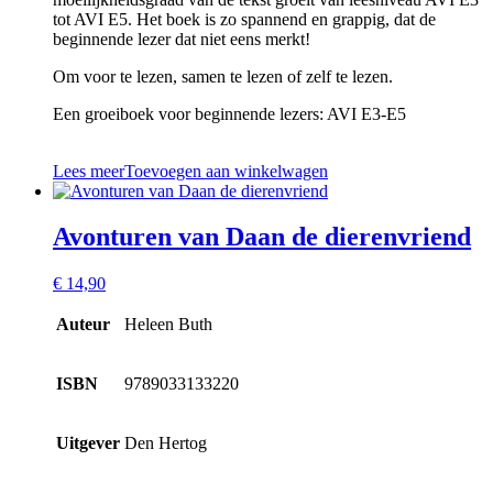
tot AVI E5. Het boek is zo spannend en grappig, dat de
beginnende lezer dat niet eens merkt!
Om voor te lezen, samen te lezen of zelf te lezen.
Een groeiboek voor beginnende lezers: AVI E3-E5
Lees meer
Toevoegen aan winkelwagen
Avonturen van Daan de dierenvriend
€
14,90
Auteur
Heleen Buth
ISBN
9789033133220
Uitgever
Den Hertog