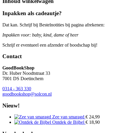
Inhoud winkelwagen
Inpakken als cadeautje?
Dat kan. Schrijf bij Bestelnotities bij pagina afrekenen:
Inpakken voor: baby, kind, dame of heer
Schrijf er eventueel een afzender of boodschap bij!
Contact
GoodBookShop
Dr. Huber Noodtstraat 33
7001 DS Doetinchem
0314 - 363 330
goodbookshop@solcon.nl
Nieuw!
Zee van smaragd
€
24,99
Ontdek de Bijbel
€
18,90