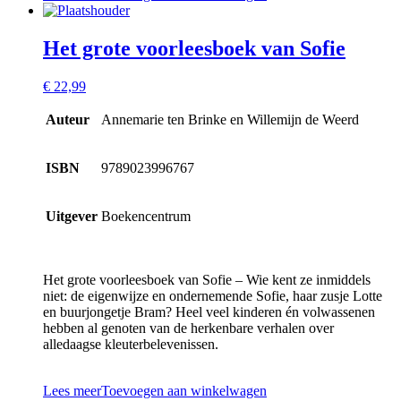
Het grote voorleesboek van Sofie
€
22,99
Auteur
Annemarie ten Brinke en Willemijn de Weerd
ISBN
9789023996767
Uitgever
Boekencentrum
Het grote voorleesboek van Sofie – Wie kent ze inmiddels
niet: de eigenwijze en ondernemende Sofie, haar zusje Lotte
en buurjongetje Bram? Heel veel kinderen én volwassenen
hebben al genoten van de herkenbare verhalen over
alledaagse kleuterbelevenissen.
Lees meer
Toevoegen aan winkelwagen