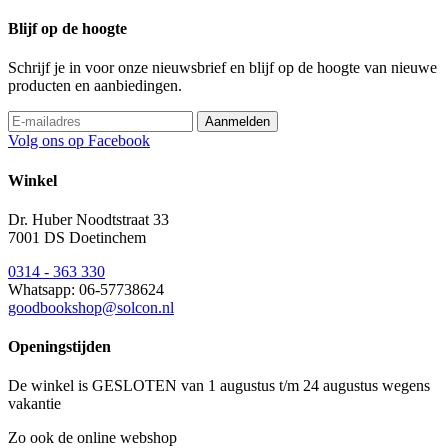
Blijf op de hoogte
Schrijf je in voor onze nieuwsbrief en blijf op de hoogte van nieuwe
producten en aanbiedingen.
Volg ons op Facebook
Winkel
Dr. Huber Noodtstraat 33
7001 DS Doetinchem
0314 - 363 330
Whatsapp: 06-57738624
goodbookshop@solcon.nl
Openingstijden
De winkel is GESLOTEN van 1 augustus t/m 24 augustus wegens
vakantie
Zo ook de online webshop