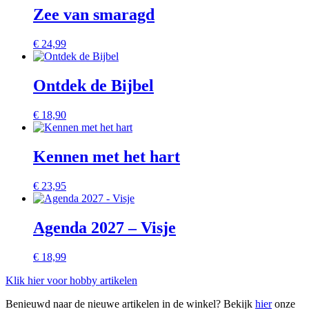
Zee van smaragd
€
24,99
Ontdek de Bijbel
€
18,90
Kennen met het hart
€
23,95
Agenda 2027 – Visje
€
18,99
Klik hier voor hobby artikelen
Benieuwd naar de nieuwe artikelen in de winkel? Bekijk
hier
onze