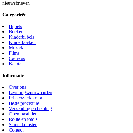
nieuwsbrieven
Categorieën
Bijbels
Boeken
Kinderbijbels
Kinderboeken
Muziek
Films
Cadeaus
Kaarten
Informatie
Over ons
Leveringsvoorwaarden
Privacyverklaring
Bestelprocedure
Verzending en betaling
Openingstijden
Route en foto’s
Samenkomsten
Contact