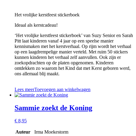
Het vrolijke kerstfeest stickerboek
Ideaal als kerstcadeau!
‘Het vrolijke kerstfeest stickerboek’ van Suzy Senior en Sarah
Pitt laat kinderen vanaf 4 jaar op een speelse manier
kennismaken met het kerstverhaal. Op rijm wordt het verhaal
op een laagdrempelige manier verteld. Met ruim 50 stickers
kunnen kinderen het verhaal zelf aanvullen. Ook zijn er
zoekopdrachten op de platen opgenomen. Kinderen
ontdekken zo waarom het Kind dat met Kerst geboren werd,
ons allemaal blij maakt.
Lees meer
Toevoegen aan winkelwagen
Sammie zoekt de Koning
€
8,95
Auteur
Irma Moekestorm