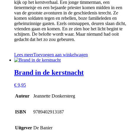
kijk op het kerstverhaal. Een jonge timmerman, een
tienermeisje en een bejaarde priester komen midden in een
van de grootste avonturen in de geschiedenis terecht. Ze
komen soldaten tegen en rebellen, boze familieleden en
geheimzinnige gasten. Ezels ontsnappen, deuren slaan dicht,
vrienden gaan en komen. En ze zien hoe het licht begint te
schijnen. De belofte wordt waar. Maar niemand had ooit
gedacht dat het zo zou gebeuren.
Lees meer
Toevoegen aan winkelwagen
Brand in de kerstnacht
€
9,95
Auteur
Jeannette Donkersteeg
ISBN
9789402913187
Uitgever
De Banier