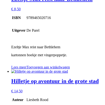
€
8,50
ISBN
9789465020716
Uitgever
De Parel
Ezeltje Max reist naar Bethlehem
kartonnen boekje met vingerpoppetje.
Lees meer
Toevoegen aan winkelwagen
Hilletje op avontuur in de grote stad
€
14,50
Auteur
Liesbeth Rood