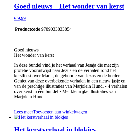
Goed nieuws – Het wonder van kerst
€
9,99
Productcode
9789033833854
Goed nieuws
Het wonder van kerst
In deze bundel vind je het verhaal van Jesaja die met zijn
profetie vooruitwijst naar Jezus en de verhalen rond het
kerstfeest over Maria, de geboorte van Jezus en de herders.
Geniet van deze overbekende verhalen in een nieuw jasje en
van de prachtige illustraties van Marjolein Hund. • 4 verhalen
over kerst in één bundel • Met kleurrijke illustraties van
Marjolein Hund
Lees meer
Toevoegen aan winkelwagen
Het kerstverhaal in blokjes