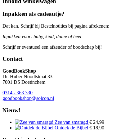
Inhoud winkelwagen
Inpakken als cadeautje?
Dat kan. Schrijf bij Bestelnotities bij pagina afrekenen:
Inpakken voor: baby, kind, dame of heer
Schrijf er eventueel een afzender of boodschap bij!
Contact
GoodBookShop
Dr. Huber Noodtstraat 33
7001 DS Doetinchem
0314 - 363 330
goodbookshop@solcon.nl
Nieuw!
Zee van smaragd
€
24,99
Ontdek de Bijbel
€
18,90