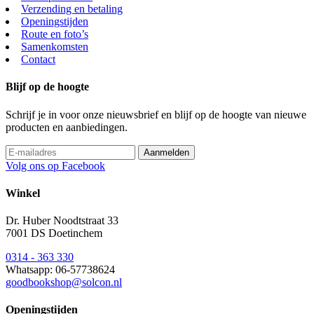
Verzending en betaling
Openingstijden
Route en foto’s
Samenkomsten
Contact
Blijf op de hoogte
Schrijf je in voor onze nieuwsbrief en blijf op de hoogte van nieuwe
producten en aanbiedingen.
Volg ons op Facebook
Winkel
Dr. Huber Noodtstraat 33
7001 DS Doetinchem
0314 - 363 330
Whatsapp: 06-57738624
goodbookshop@solcon.nl
Openingstijden