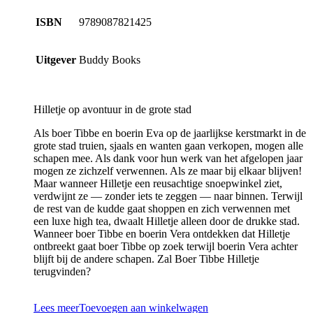
ISBN
9789087821425
Uitgever
Buddy Books
Hilletje op avontuur in de grote stad
Als boer Tibbe en boerin Eva op de jaarlijkse kerstmarkt in de
grote stad truien, sjaals en wanten gaan verkopen, mogen alle
schapen mee. Als dank voor hun werk van het afgelopen jaar
mogen ze zichzelf verwennen. Als ze maar bij elkaar blijven!
Maar wanneer Hilletje een reusachtige snoepwinkel ziet,
verdwijnt ze — zonder iets te zeggen — naar binnen. Terwijl
de rest van de kudde gaat shoppen en zich verwennen met
een luxe high tea, dwaalt Hilletje alleen door de drukke stad.
Wanneer boer Tibbe en boerin Vera ontdekken dat Hilletje
ontbreekt gaat boer Tibbe op zoek terwijl boerin Vera achter
blijft bij de andere schapen. Zal Boer Tibbe Hilletje
terugvinden?
Lees meer
Toevoegen aan winkelwagen