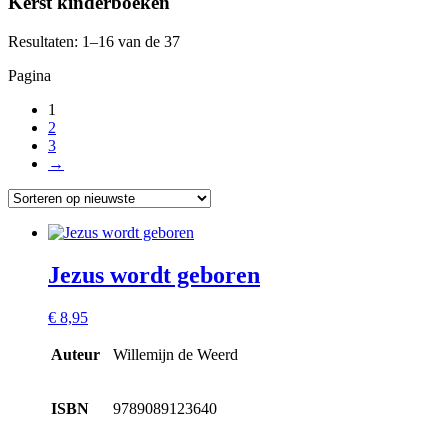
Kerst kinderboeken
Resultaten: 1–16 van de 37
Pagina
1
2
3
→
Jezus wordt geboren
€
8,95
Auteur
Willemijn de Weerd
ISBN
9789089123640