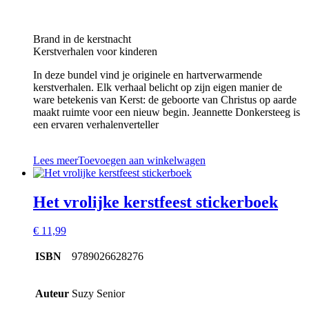
Brand in de kerstnacht
Kerstverhalen voor kinderen
In deze bundel vind je originele en hartverwarmende
kerstverhalen. Elk verhaal belicht op zijn eigen manier de
ware betekenis van Kerst: de geboorte van Christus op aarde
maakt ruimte voor een nieuw begin. Jeannette Donkersteeg is
een ervaren verhalenverteller
Lees meer
Toevoegen aan winkelwagen
Het vrolijke kerstfeest stickerboek
€
11,99
ISBN
9789026628276
Auteur
Suzy Senior