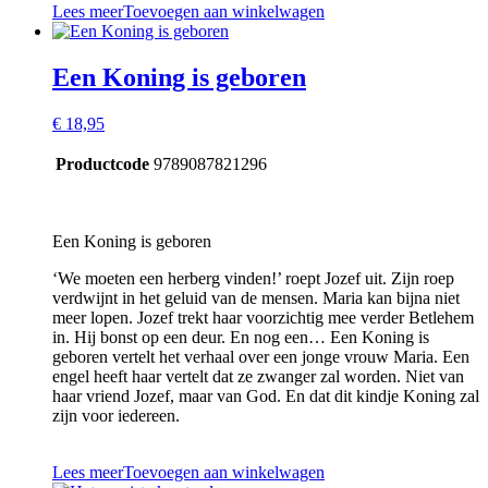
Lees meer
Toevoegen aan winkelwagen
Een Koning is geboren
€
18,95
Productcode
9789087821296
Een Koning is geboren
‘We moeten een herberg vinden!’ roept Jozef uit. Zijn roep
verdwijnt in het geluid van de mensen. Maria kan bijna niet
meer lopen. Jozef trekt haar voorzichtig mee verder Betlehem
in. Hij bonst op een deur. En nog een… Een Koning is
geboren vertelt het verhaal over een jonge vrouw Maria. Een
engel heeft haar vertelt dat ze zwanger zal worden. Niet van
haar vriend Jozef, maar van God. En dat dit kindje Koning zal
zijn voor iedereen.
Lees meer
Toevoegen aan winkelwagen