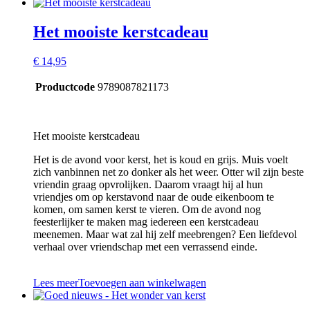
Het mooiste kerstcadeau
€
14,95
Productcode
9789087821173
Het mooiste kerstcadeau
Het is de avond voor kerst, het is koud en grijs. Muis voelt
zich vanbinnen net zo donker als het weer. Otter wil zijn beste
vriendin graag opvrolijken. Daarom vraagt hij al hun
vriendjes om op kerstavond naar de oude eikenboom te
komen, om samen kerst te vieren. Om de avond nog
feesterlijker te maken mag iedereen een kerstcadeau
meenemen. Maar wat zal hij zelf meebrengen? Een liefdevol
verhaal over vriendschap met een verrassend einde.
Lees meer
Toevoegen aan winkelwagen