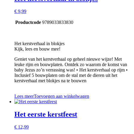
€
9,99
Productcode
9789033833830
Het kerstverhaal in blokjes
Kijk, lees en bouw mee!
Geniet van het kerstverhaal op geheel nieuwe wijze! Met
leuke rijm en bouwplaten. Ontdek zo waarom de komst van
baby Jezus zo’n verrassing was! • Het kerstverhaal op rijm •
Inclusief 5 bouwplaten om de stal met de dieren uit het
kerstverhaal met blokjes na te bouwen
Lees meer
Toevoegen aan winkelwagen
Het eerste kerstfeest
€
12,99