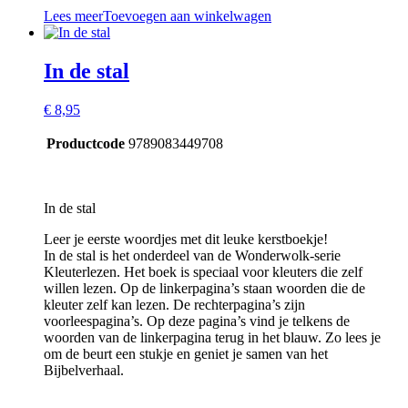
Lees meer
Toevoegen aan winkelwagen
In de stal
€
8,95
Productcode
9789083449708
In de stal
Leer je eerste woordjes met dit leuke kerstboekje!
In de stal is het onderdeel van de Wonderwolk-serie
Kleuterlezen. Het boek is speciaal voor kleuters die zelf
willen lezen. Op de linkerpagina’s staan woorden die de
kleuter zelf kan lezen. De rechterpagina’s zijn
voorleespagina’s. Op deze pagina’s vind je telkens de
woorden van de linkerpagina terug in het blauw. Zo lees je
om de beurt een stukje en geniet je samen van het
Bijbelverhaal.