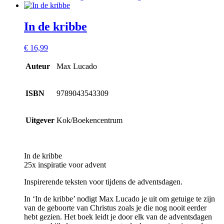
In de kribbe
€
16,99
Auteur
Max Lucado
ISBN
9789043543309
Uitgever
Kok/Boekencentrum
In de kribbe
25x inspiratie voor advent
Inspirerende teksten voor tijdens de adventsdagen.
In ‘In de kribbe’ nodigt Max Lucado je uit om getuige te zijn
van de geboorte van Christus zoals je die nog nooit eerder
hebt gezien. Het boek leidt je door elk van de adventsdagen