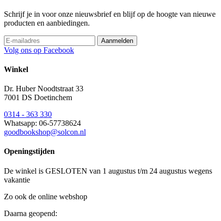
Schrijf je in voor onze nieuwsbrief en blijf op de hoogte van nieuwe
producten en aanbiedingen.
Volg ons op Facebook
Winkel
Dr. Huber Noodtstraat 33
7001 DS Doetinchem
0314 - 363 330
Whatsapp: 06-57738624
goodbookshop@solcon.nl
Openingstijden
De winkel is GESLOTEN van 1 augustus t/m 24 augustus wegens
vakantie
Zo ook de online webshop
Daarna geopend: