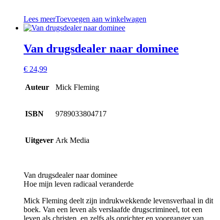
Lees meer
Toevoegen aan winkelwagen
Van drugsdealer naar dominee
€
24,99
Auteur
Mick Fleming
ISBN
9789033804717
Uitgever
Ark Media
Van drugsdealer naar dominee
Hoe mijn leven radicaal veranderde
Mick Fleming deelt zijn indrukwekkende levensverhaal in dit
boek. Van een leven als verslaafde drugscrimineel, tot een
leven als christen, en zelfs als oprichter en voorganger van