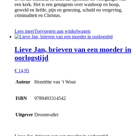
een kerk. Het is een getuigenis over wanhoop en hoop,
geweld en liefde, pijn en genezing, schuld en vergeving,
criminaliteit en Christus.
Lees meer
Toevoegen aan winkelwagen
Lieve Jan, brieven van een moeder in
oorlogstijd
€
14,95
Auteur
Henriëtte van ’t Wout
ISBN
9789493314542
Uitgever
Droomvallei