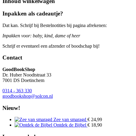
Inhoud winkelwagen
Inpakken als cadeautje?
Dat kan. Schrijf bij Bestelnotities bij pagina afrekenen:
Inpakken voor: baby, kind, dame of heer
Schrijf er eventueel een afzender of boodschap bij!
Contact
GoodBookShop
Dr. Huber Noodtstraat 33
7001 DS Doetinchem
0314 - 363 330
goodbookshop@solcon.nl
Nieuw!
Zee van smaragd
€
24,99
Ontdek de Bijbel
€
18,90