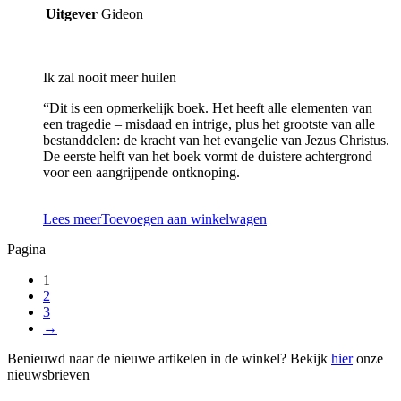
Uitgever
Gideon
Ik zal nooit meer huilen
“Dit is een opmerkelijk boek. Het heeft alle elementen van
een tragedie – misdaad en intrige, plus het grootste van alle
bestanddelen: de kracht van het evangelie van Jezus Christus.
De eerste helft van het boek vormt de duistere achtergrond
voor een aangrijpende ontknoping.
Lees meer
Toevoegen aan winkelwagen
Pagina
1
2
3
→
Benieuwd naar de nieuwe artikelen in de winkel? Bekijk
hier
onze
nieuwsbrieven