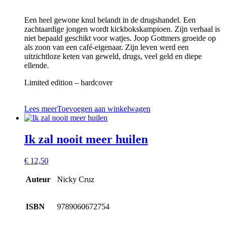
Een heel gewone knul belandt in de drugshandel. Een
zachtaardige jongen wordt kickbokskampioen. Zijn verhaal is
niet bepaald geschikt voor watjes. Joop Gottmers groeide op
als zoon van een café-eigenaar. Zijn leven werd een
uitzichtloze keten van geweld, drugs, veel geld en diepe
ellende.
Limited edition – hardcover
Lees meer
Toevoegen aan winkelwagen
Ik zal nooit meer huilen
€
12,50
Auteur
Nicky Cruz
ISBN
9789060672754