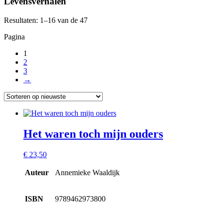
Levensverhalen
Resultaten: 1–16 van de 47
Pagina
1
2
3
→
Het waren toch mijn ouders
€
23,50
Auteur
Annemieke Waaldijk
ISBN
9789462973800