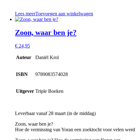
Lees meer
Toevoegen aan winkelwagen
Zoon, waar ben je?
€
24,95
Auteur
Daniël Krol
ISBN
9789083574028
Uitgever
Triple Boeken
Leverbaar vanaf 28 maart (in de middag)
Zoon, waar ben je?
Hoe de vermissing van Yoran een zoektocht voor velen werd