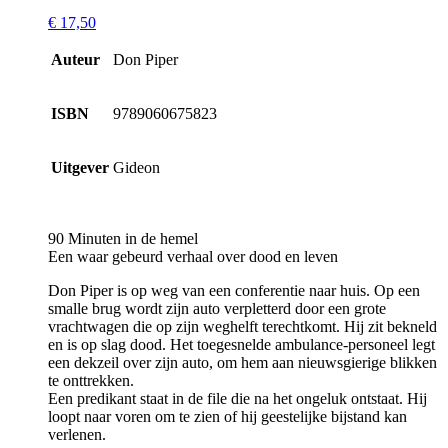
€
17,50
Auteur
Don Piper
ISBN
9789060675823
Uitgever
Gideon
90 Minuten in de hemel
Een waar gebeurd verhaal over dood en leven
Don Piper is op weg van een conferentie naar huis. Op een
smalle brug wordt zijn auto verpletterd door een grote
vrachtwagen die op zijn weghelft terechtkomt. Hij zit bekneld
en is op slag dood. Het toegesnelde ambulance-personeel legt
een dekzeil over zijn auto, om hem aan nieuwsgierige blikken
te onttrekken.
Een predikant staat in de file die na het ongeluk ontstaat. Hij
loopt naar voren om te zien of hij geestelijke bijstand kan
verlenen.