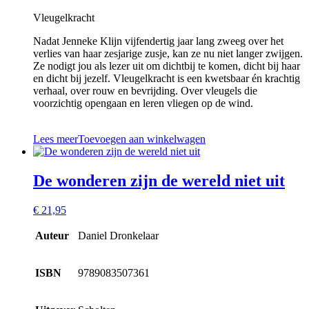
Vleugelkracht
Nadat Jenneke Klijn vijfendertig jaar lang zweeg over het
verlies van haar zesjarige zusje, kan ze nu niet langer zwijgen.
Ze nodigt jou als lezer uit om dichtbij te komen, dicht bij haar
en dicht bij jezelf. Vleugelkracht is een kwetsbaar én krachtig
verhaal, over rouw en bevrijding. Over vleugels die
voorzichtig opengaan en leren vliegen op de wind.
Lees meer
Toevoegen aan winkelwagen
De wonderen zijn de wereld niet uit
€
21,95
Auteur
Daniel Dronkelaar
ISBN
9789083507361