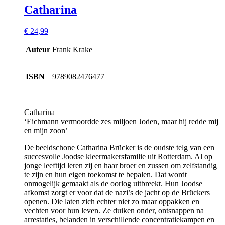
Catharina
€
24,99
Auteur
Frank Krake
ISBN
9789082476477
Catharina
‘Eichmann vermoordde zes miljoen Joden, maar hij redde mij
en mijn zoon’
De beeldschone Catharina Brücker is de oudste telg van een
succesvolle Joodse kleermakersfamilie uit Rotterdam. Al op
jonge leeftijd leren zij en haar broer en zussen om zelfstandig
te zijn en hun eigen toekomst te bepalen. Dat wordt
onmogelijk gemaakt als de oorlog uitbreekt. Hun Joodse
afkomst zorgt er voor dat de nazi’s de jacht op de Brückers
openen. Die laten zich echter niet zo maar oppakken en
vechten voor hun leven. Ze duiken onder, ontsnappen na
arrestaties, belanden in verschillende concentratiekampen en