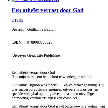
Een atheïst verrast door God
€
19,95
Auteur
Guillaume Bignon
ISBN
9789083356525
Uitgever
Great Life Publishing
Een atheïst verrast door God
Hoe mijn missie om het geloof te weerleggen strande
Guillaume Bignon was atheïst . . . en volmaakt gelukkig. Hij
was succesvol software-engineer, uitvoerend musicus, en
speelde volleybal op hoog niveau, maar een toevallige
ontmoeting veranderde zijn leven compleet.
Een atheist verrast door God is het buitengewone verhaal van