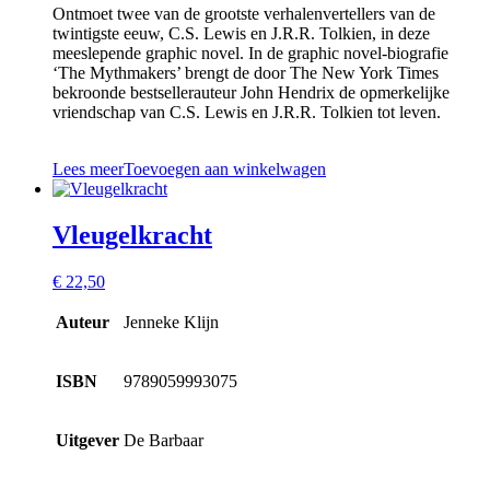
Ontmoet twee van de grootste verhalenvertellers van de
twintigste eeuw, C.S. Lewis en J.R.R. Tolkien, in deze
meeslepende graphic novel. In de graphic novel-biografie
‘The Mythmakers’ brengt de door The New York Times
bekroonde bestsellerauteur John Hendrix de opmerkelijke
vriendschap van C.S. Lewis en J.R.R. Tolkien tot leven.
Lees meer
Toevoegen aan winkelwagen
Vleugelkracht
€
22,50
Auteur
Jenneke Klijn
ISBN
9789059993075
Uitgever
De Barbaar