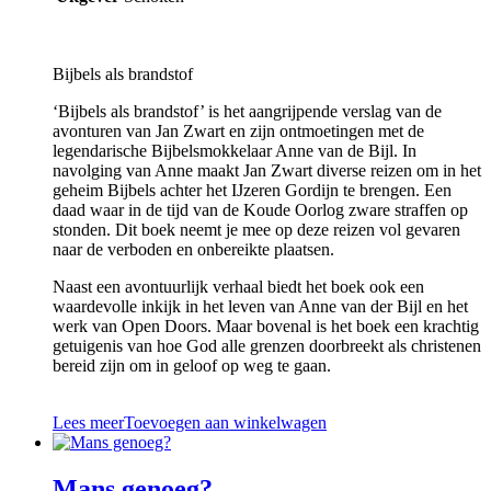
Bijbels als brandstof
‘Bijbels als brandstof’ is het aangrijpende verslag van de
avonturen van Jan Zwart en zijn ontmoetingen met de
legendarische Bijbelsmokkelaar Anne van de Bijl. In
navolging van Anne maakt Jan Zwart diverse reizen om in het
geheim Bijbels achter het IJzeren Gordijn te brengen. Een
daad waar in de tijd van de Koude Oorlog zware straffen op
stonden. Dit boek neemt je mee op deze reizen vol gevaren
naar de verboden en onbereikte plaatsen.
Naast een avontuurlijk verhaal biedt het boek ook een
waardevolle inkijk in het leven van Anne van der Bijl en het
werk van Open Doors. Maar bovenal is het boek een krachtig
getuigenis van hoe God alle grenzen doorbreekt als christenen
bereid zijn om in geloof op weg te gaan.
Lees meer
Toevoegen aan winkelwagen
Mans genoeg?