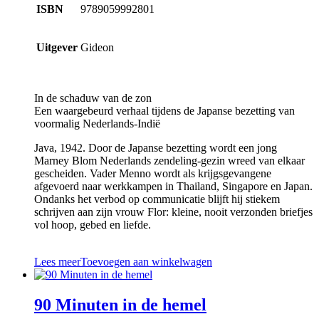
ISBN
9789059992801
Uitgever
Gideon
In de schaduw van de zon
Een waargebeurd verhaal tijdens de Japanse bezetting van
voormalig Nederlands-Indië
Java, 1942. Door de Japanse bezetting wordt een jong
Marney Blom Nederlands zendeling-gezin wreed van elkaar
gescheiden. Vader Menno wordt als krijgsgevangene
afgevoerd naar werkkampen in Thailand, Singapore en Japan.
Ondanks het verbod op communicatie blijft hij stiekem
schrijven aan zijn vrouw Flor: kleine, nooit verzonden briefjes
vol hoop, gebed en liefde.
Lees meer
Toevoegen aan winkelwagen
90 Minuten in de hemel