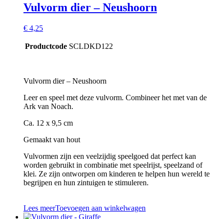
Vulvorm dier – Neushoorn
€
4,25
Productcode
SCLDKD122
Vulvorm dier – Neushoorn
Leer en speel met deze vulvorm. Combineer het met van de
Ark van Noach.
Ca. 12 x 9,5 cm
Gemaakt van hout
Vulvormen zijn een veelzijdig speelgoed dat perfect kan
worden gebruikt in combinatie met speelrijst, speelzand of
klei. Ze zijn ontworpen om kinderen te helpen hun wereld te
begrijpen en hun zintuigen te stimuleren.
Lees meer
Toevoegen aan winkelwagen