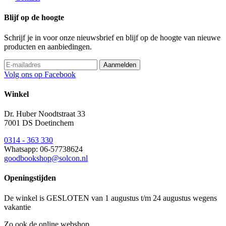
Blijf op de hoogte
Schrijf je in voor onze nieuwsbrief en blijf op de hoogte van nieuwe
producten en aanbiedingen.
Volg ons op Facebook
Winkel
Dr. Huber Noodtstraat 33
7001 DS Doetinchem
0314 - 363 330
Whatsapp: 06-57738624
goodbookshop@solcon.nl
Openingstijden
De winkel is GESLOTEN van 1 augustus t/m 24 augustus wegens
vakantie
Zo ook de online webshop