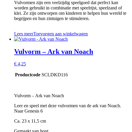
Vulvormen zijn een veelzijdig speelgoed dat perfect kan
worden gebruikt in combinatie met speelrijst, speelzand of
klei. Ze zijn ontworpen om kinderen te helpen hun wereld te
begrijpen en hun zintuigen te stimuleren.
Lees meer
Toevoegen aan winkelwagen
Vulvorm – Ark van Noach
€
4,25
Productcode
SCLDKD116
Vulvorm – Ark van Noach
Leer en speel met deze vulvormen van de ark van Noach.
Naar Genesis 6
Ca. 23 x 11,5 cm
Gemaakt van hout