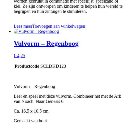
worden gebruikt in combinatie met speelrijst, speelzand of
klei. Ze zijn ontworpen om kinderen te helpen hun wereld te
begrijpen en hun zintuigen te stimuleren.
Lees meer
Toevoegen aan winkelwagen
Vulvorm – Regenboog
€
4,25
Productcode
SCLDKD123
Vulvorm – Regenboog
Leer en speel met deze vulvorm. Combineer het met de Ark
van Noach. Naar Genesis 6
Ca. 16,5 x 10,5 cm
Gemaakt van hout