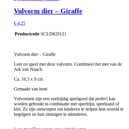
Vulvorm dier – Giraffe
€
4,25
Productcode
SCLDKD121
Vulvorm dier – Giraffe
Leer en speel met deze vulvorm. Combineer het met van de
Ark van Noach.
Ca. 16,5 x 9 cm
Gemaakt van hout
Vulvormen zijn een veelzijdig speelgoed dat perfect kan
worden gebruikt in combinatie met speelrijst, speelzand of
klei. Ze zijn ontworpen om kinderen te helpen hun wereld te
begrijpen en hun zintuigen te stimuleren.