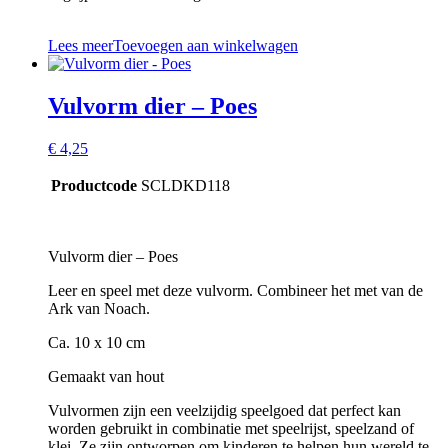
Lees meer
Toevoegen aan winkelwagen
Vulvorm dier – Poes
€
4,25
Productcode
SCLDKD118
Vulvorm dier – Poes
Leer en speel met deze vulvorm. Combineer het met van de
Ark van Noach.
Ca. 10 x 10 cm
Gemaakt van hout
Vulvormen zijn een veelzijdig speelgoed dat perfect kan
worden gebruikt in combinatie met speelrijst, speelzand of
klei. Ze zijn ontworpen om kinderen te helpen hun wereld te