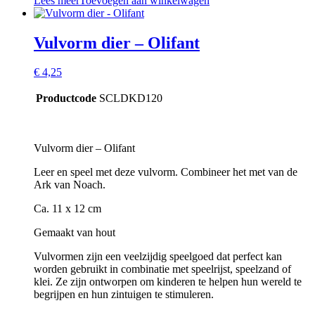
Lees meer
Toevoegen aan winkelwagen
Vulvorm dier – Olifant
€
4,25
Productcode
SCLDKD120
Vulvorm dier – Olifant
Leer en speel met deze vulvorm. Combineer het met van de
Ark van Noach.
Ca. 11 x 12 cm
Gemaakt van hout
Vulvormen zijn een veelzijdig speelgoed dat perfect kan
worden gebruikt in combinatie met speelrijst, speelzand of
klei. Ze zijn ontworpen om kinderen te helpen hun wereld te
begrijpen en hun zintuigen te stimuleren.