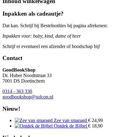
Inhoud winkelwagen
Inpakken als cadeautje?
Dat kan. Schrijf bij Bestelnotities bij pagina afrekenen:
Inpakken voor: baby, kind, dame of heer
Schrijf er eventueel een afzender of boodschap bij!
Contact
GoodBookShop
Dr. Huber Noodtstraat 33
7001 DS Doetinchem
0314 - 363 330
goodbookshop@solcon.nl
Nieuw!
Zee van smaragd
€
24,99
Ontdek de Bijbel
€
18,90