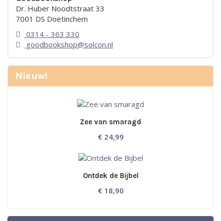
Dr. Huber Noodtstraat 33
7001 DS Doetinchem
0314 - 363 330
goodbookshop@solcon.nl
Nieuw!
Zee van smaragd
€
24,99
Ontdek de Bijbel
€
18,90