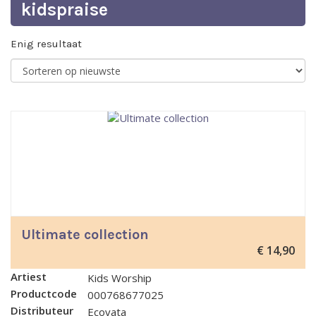
kidspraise
Enig resultaat
Ultimate collection
€
14,90
Artiest
Kids Worship
Productcode
000768677025
Distributeur
Ecovata