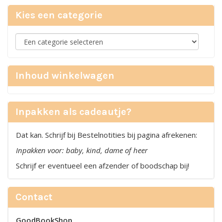
Kies een categorie
Inhoud winkelwagen
Inpakken als cadeautje?
Dat kan. Schrijf bij Bestelnotities bij pagina afrekenen:
Inpakken voor: baby, kind, dame of heer
Schrijf er eventueel een afzender of boodschap bij!
Contact
GoodBookShop