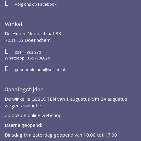
Volg ons op Facebook
Winkel
Dr. Huber Noodtstraat 33
7001 DS Doetinchem
0314 - 363 330
Whatsapp: 06-57738624
goodbookshop@solcon.nl
Openingstijden
De winkel is GESLOTEN van 1 augustus t/m 24 augustus
wegens vakantie
Zo ook de online webshop
Daarna geopend:
Dinsdag t/m zaterdag geopend van 10.00 tot 17.00