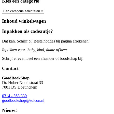
Kies een categorie
Inhoud winkelwagen
Inpakken als cadeautje?
Dat kan. Schrijf bij Bestelnotities bij pagina afrekenen:
Inpakken voor: baby, kind, dame of heer
Schrijf er eventueel een afzender of boodschap bij!
Contact
GoodBookShop
Dr. Huber Noodtstraat 33
7001 DS Doetinchem
0314 - 363 330
goodbookshop@solcon.nl
Nieuw!