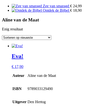
Zee van smaragd
€
24,99
Ontdek de Bijbel
€
18,90
Aline van de Maat
Enig resultaat
Eva!
€
17,90
Auteur
Aline van de Maat
ISBN
9789033129490
Uitgever
Den Hertog