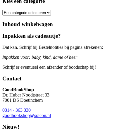
Kies een categorie
Inhoud winkelwagen
Inpakken als cadeautje?
Dat kan. Schrijf bij Bestelnotities bij pagina afrekenen:
Inpakken voor: baby, kind, dame of heer
Schrijf er eventueel een afzender of boodschap bij!
Contact
GoodBookShop
Dr. Huber Noodtstraat 33
7001 DS Doetinchem
0314 - 363 330
goodbookshop@solcon.nl
Nieuw!