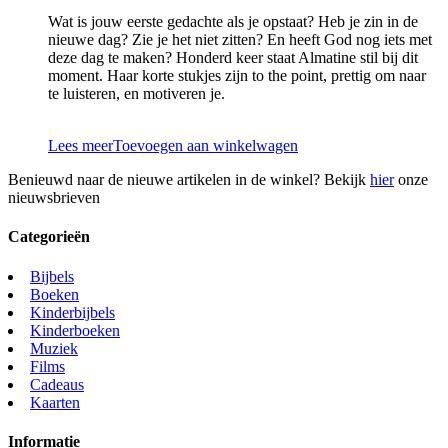
Wat is jouw eerste gedachte als je opstaat? Heb je zin in de
nieuwe dag? Zie je het niet zitten? En heeft God nog iets met
deze dag te maken? Honderd keer staat Almatine stil bij dit
moment. Haar korte stukjes zijn to the point, prettig om naar
te luisteren, en motiveren je.
Lees meer
Toevoegen aan winkelwagen
Benieuwd naar de nieuwe artikelen in de winkel? Bekijk
hier
onze
nieuwsbrieven
Categorieën
Bijbels
Boeken
Kinderbijbels
Kinderboeken
Muziek
Films
Cadeaus
Kaarten
Informatie