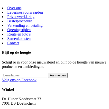
Over ons
Leveringsvoorwaarden
Privacyverklaring
Bestelprocedure
Verzending en betaling
Openingstijden
Route en foto’s
Samenkomsten
Contact
Blijf op de hoogte
Schrijf je in voor onze nieuwsbrief en blijf op de hoogte van nieuwe
producten en aanbiedingen.
Volg ons op Facebook
Winkel
Dr. Huber Noodtstraat 33
7001 DS Doetinchem