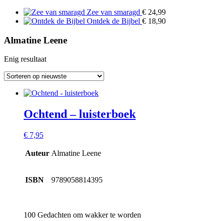
Zee van smaragd
€
24,99
Ontdek de Bijbel
€
18,90
Almatine Leene
Enig resultaat
Ochtend – luisterboek
€
7,95
Auteur
Almatine Leene
ISBN
9789058814395
100 Gedachten om wakker te worden