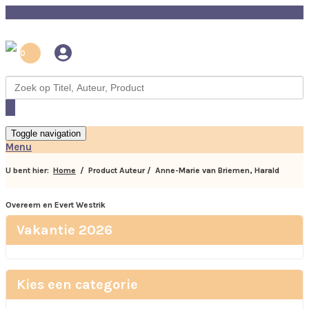
0
Toggle navigation
Menu
U bent hier:
Home
/ Product Auteur / Anne-Marie van Briemen, Harald
Overeem en Evert Westrik
Vakantie 2026
Kies een categorie