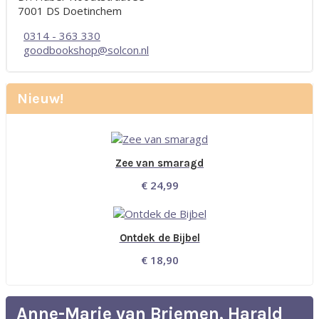
7001 DS Doetinchem
0314 - 363 330
goodbookshop@solcon.nl
Nieuw!
Zee van smaragd
€
24,99
Ontdek de Bijbel
€
18,90
Anne-Marie van Briemen, Harald