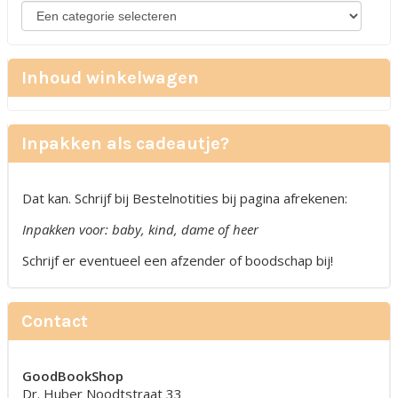
Inhoud winkelwagen
Inpakken als cadeautje?
Dat kan. Schrijf bij Bestelnotities bij pagina afrekenen:
Inpakken voor: baby, kind, dame of heer
Schrijf er eventueel een afzender of boodschap bij!
Contact
GoodBookShop
Dr. Huber Noodtstraat 33