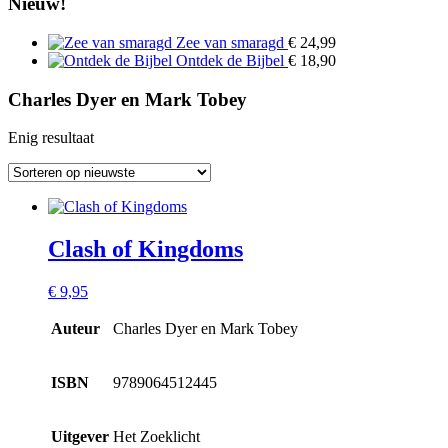
Nieuw!
Zee van smaragd
€
24,99
Ontdek de Bijbel
€
18,90
Charles Dyer en Mark Tobey
Enig resultaat
Clash of Kingdoms
€
9,95
Auteur
Charles Dyer en Mark Tobey
ISBN
9789064512445
Uitgever
Het Zoeklicht