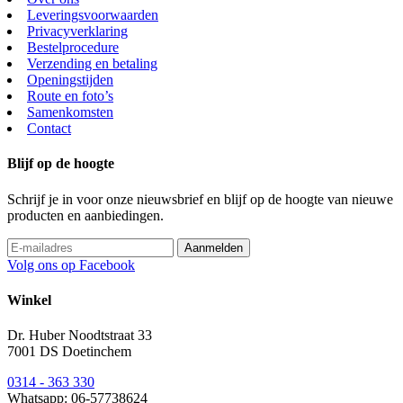
Leveringsvoorwaarden
Privacyverklaring
Bestelprocedure
Verzending en betaling
Openingstijden
Route en foto’s
Samenkomsten
Contact
Blijf op de hoogte
Schrijf je in voor onze nieuwsbrief en blijf op de hoogte van nieuwe
producten en aanbiedingen.
Volg ons op Facebook
Winkel
Dr. Huber Noodtstraat 33
7001 DS Doetinchem
0314 - 363 330
Whatsapp: 06-57738624