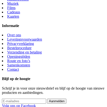
Muziek
Films
Cadeaus
Kaarten
Informatie
Over ons
Leveringsvoorwaarden
Privacyverklaring
Bestelprocedure
Verzending en betaling
Openingstijden
Route en foto’s
Samenkomsten
Contact
Blijf op de hoogte
Schrijf je in voor onze nieuwsbrief en blijf op de hoogte van nieuwe
producten en aanbiedingen.
Volg ons op Facebook