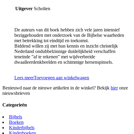
Uitgever
Scholten
De auteurs van dit boek hebben zich vele jaren intensief
beziggehouden met onderzoek van de Bijbelse waarheden
met betrekking tot eindtijd en toekomst.
Biddend willen zij met hun kennis en inzicht christelijk
Nederland ondubbelzinnige duidelijkheid verschaffen
teneinde ”af te rekenen” met wijdverbreide
dwaalleerdenkbeelden en schimmige hersenspinsels.
Lees meer
Toevoegen aan winkelwagen
Benieuwd naar de nieuwe artikelen in de winkel? Bekijk
hier
onze
nieuwsbrieven
Categorieën
Bijbels
Boeken
Kinderbijbels
Kinderboeken