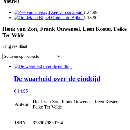
Nieuw!
Zee van smaragd
€
24,99
Ontdek de Bijbel
€
18,90
Henk van Zon, Frank Ouweneel, Leen Koster, Feike
Ter Velde
Enig resultaat
De waarheid over de eindtijd
€
14,95
Henk van Zon, Frank Ouweneel, Leen Koster,
Auteur
Feike Ter Velde
ISBN
9789079859764