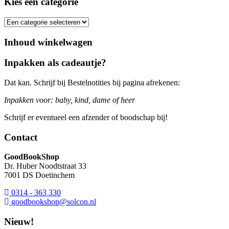
Kies een categorie
Inhoud winkelwagen
Inpakken als cadeautje?
Dat kan. Schrijf bij Bestelnotities bij pagina afrekenen:
Inpakken voor: baby, kind, dame of heer
Schrijf er eventueel een afzender of boodschap bij!
Contact
GoodBookShop
Dr. Huber Noodtstraat 33
7001 DS Doetinchem
0314 - 363 330
goodbookshop@solcon.nl
Nieuw!