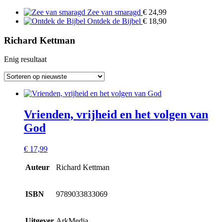
Zee van smaragd
€
24,99
Ontdek de Bijbel
€
18,90
Richard Kettman
Enig resultaat
Vrienden, vrijheid en het volgen van
God
€
17,99
Auteur
Richard Kettman
ISBN
9789033833069
Uitgever
ArkMedia