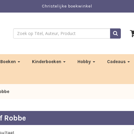
Christelijke boekwinkel
Boeken
Kinderboeken
Hobby
Cadeaus
Robbe
f Robbe
sultaat