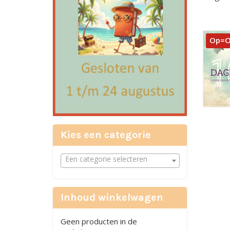
Op=
Kies een categorie
Een categorie selecteren
Inhoud winkelwagen
Geen producten in de