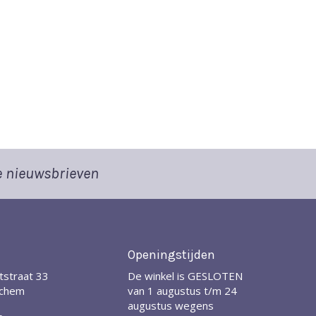
 nieuwsbrieven
Openingstijden
tstraat 33
De winkel is GESLOTEN
nchem
van 1 augustus t/m 24
augustus wegens