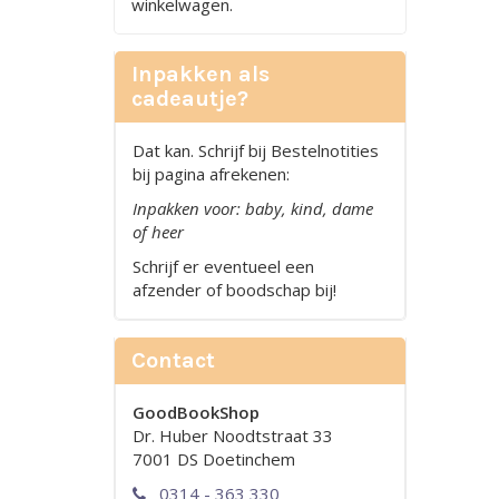
winkelwagen.
Inpakken als
cadeautje?
Dat kan. Schrijf bij Bestelnotities
bij pagina afrekenen:
Inpakken voor: baby, kind, dame
of heer
Schrijf er eventueel een
afzender of boodschap bij!
Contact
GoodBookShop
Dr. Huber Noodtstraat 33
7001 DS Doetinchem
0314 - 363 330