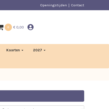
Openingstijden
Contact
€
0,00
0
Kaarten
2027