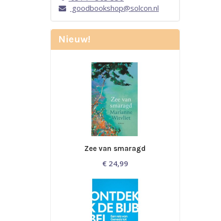
goodbookshop@solcon.nl
Nieuw!
Zee van smaragd
€
24,99