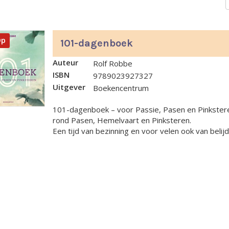
Op
101-dagenboek
Auteur
Rolf Robbe
ISBN
9789023927327
Uitgever
Boekencentrum
101-dagenboek – voor Passie, Pasen en Pinkstere
rond Pasen, Hemelvaart en Pinksteren.
Een tijd van bezinning en voor velen ook van belijden