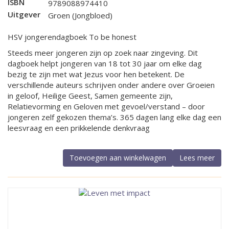
ISBN
9789088974410
Uitgever
Groen (Jongbloed)
HSV jongerendagboek To be honest
Steeds meer jongeren zijn op zoek naar zingeving. Dit
dagboek helpt jongeren van 18 tot 30 jaar om elke dag
bezig te zijn met wat Jezus voor hen betekent. De
verschillende auteurs schrijven onder andere over Groeien
in geloof, Heilige Geest, Samen gemeente zijn,
Relatievorming en Geloven met gevoel/verstand – door
jongeren zelf gekozen thema’s. 365 dagen lang elke dag een
leesvraag en een prikkelende denkvraag
Toevoegen aan winkelwagen
Lees meer