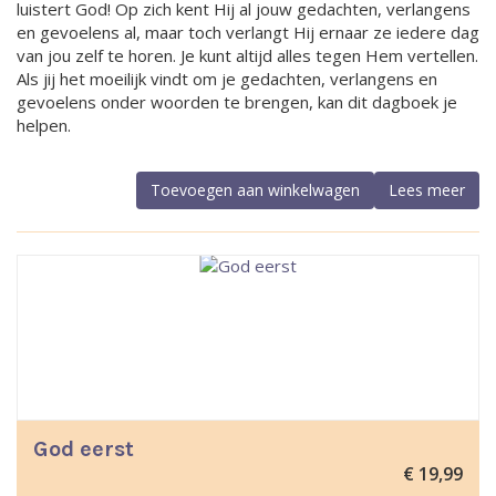
luistert God! Op zich kent Hij al jouw gedachten, verlangens
en gevoelens al, maar toch verlangt Hij ernaar ze iedere dag
van jou zelf te horen. Je kunt altijd alles tegen Hem vertellen.
Als jij het moeilijk vindt om je gedachten, verlangens en
gevoelens onder woorden te brengen, kan dit dagboek je
helpen.
Toevoegen aan winkelwagen
Lees meer
God eerst
€
19,99