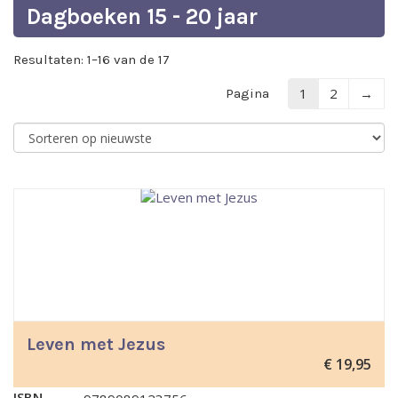
Dagboeken 15 - 20 jaar
Resultaten: 1–16 van de 17
1
2
→
Pagina
Leven met Jezus
€
19,95
ISBN