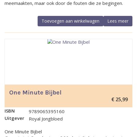
meemaakten, maar ook door de fouten die ze begingen.
Toevoegen aan winkelwagen
Lees meer
One Minute Bijbel
€
25,99
ISBN
9789065395160
Uitgever
Royal Jongbloed
One Minute Bijbel