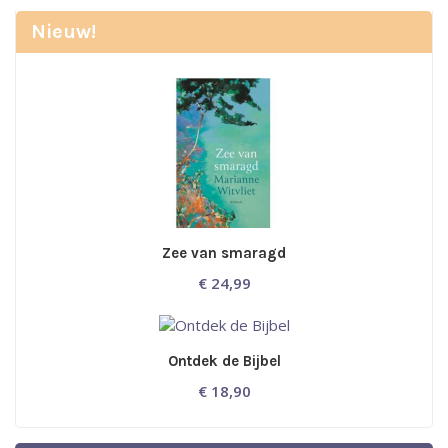
Nieuw!
Zee van smaragd
€
24,99
Ontdek de Bijbel
€
18,90