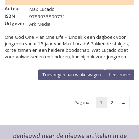
Auteur
Max Lucado
ISBN
9789033800771
Uitgever
Ark Media
One God One Plan One Life – Eindelijk een dagboek voor
jongeren vanaf 15 jaar van Max Lucado! Pakkende stukjes,
korte zinnen en een heldere boodschap. Wat Lucado doet
voor volwassenen en kinderen, kan hij ook voor jongeren.
Toevoegen aan winkelwagen
Lees meer
1
2
→
Pagina
Benieuwd naar de nieuwe artikelen in de