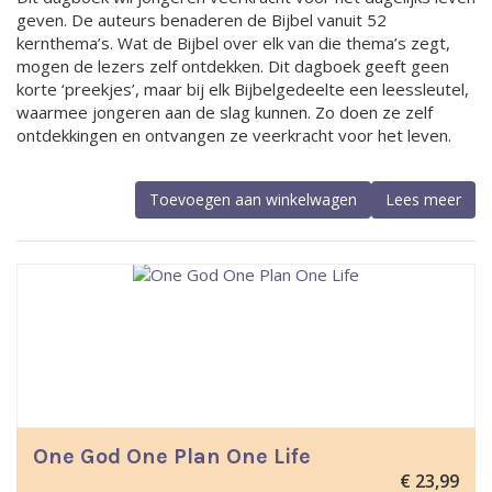
geven. De auteurs benaderen de Bijbel vanuit 52
kernthema’s. Wat de Bijbel over elk van die thema’s zegt,
mogen de lezers zelf ontdekken. Dit dagboek geeft geen
korte ‘preekjes’, maar bij elk Bijbelgedeelte een leessleutel,
waarmee jongeren aan de slag kunnen. Zo doen ze zelf
ontdekkingen en ontvangen ze veerkracht voor het leven.
Toevoegen aan winkelwagen
Lees meer
One God One Plan One Life
€
23,99