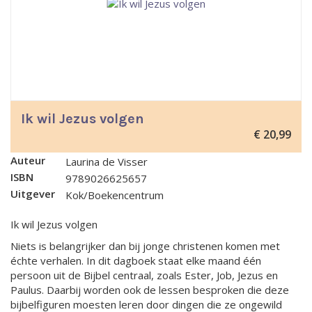
Ik wil Jezus volgen
€
20,99
Auteur
Laurina de Visser
ISBN
9789026625657
Uitgever
Kok/Boekencentrum
Ik wil Jezus volgen
Niets is belangrijker dan bij jonge christenen komen met
échte verhalen. In dit dagboek staat elke maand één
persoon uit de Bijbel centraal, zoals Ester, Job, Jezus en
Paulus. Daarbij worden ook de lessen besproken die deze
bijbelfiguren moesten leren door dingen die ze ongewild