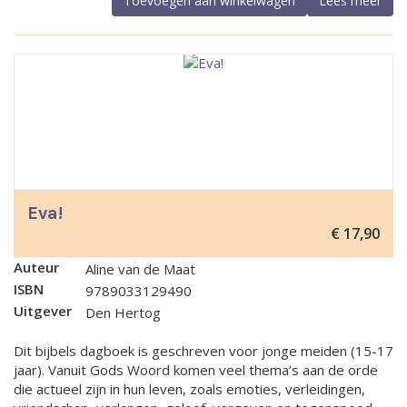
Toevoegen aan winkelwagen
Lees meer
Eva!
€
17,90
Auteur
Aline van de Maat
ISBN
9789033129490
Uitgever
Den Hertog
Dit bijbels dagboek is geschreven voor jonge meiden (15-17
jaar). Vanuit Gods Woord komen veel thema’s aan de orde
die actueel zijn in hun leven, zoals emoties, verleidingen,