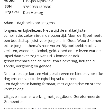
Auteur
Dirk-Jan Nijsink e.a.
ISBN
9789033130830
Uitgever
Den Hertog
Adam – dagboek voor jongens
Jongens en bijbellezen. Niet altijd de makkelijkste
combinatie, zeker niet in de pubertijd. Maar de Bijbel heeft
een boodschap, juist voor jongens. In Gods Woord komen
echte jongensthema’s naar voren. Bijvoorbeeld: kracht,
vechten, vrienden, alcohol, geld. Goed om te lezen wat de
Bijbel daarover zegt! Natuurlijk komen er ook
geloofsthema’s aan de orde, zoals bekering, heiligheid,
zonde, vergeving en genade.
De stukjes zijn kort en vlot geschreven en bieden voor elke
dag iets om vanuit de Bijbel bij stil te staan.
Een dagboek in handig formaat, met eigentijdse en stoere
vormgeving.
Uitgave in samenwerking met Jeugdbond Gereformeerde
Gemeenten.