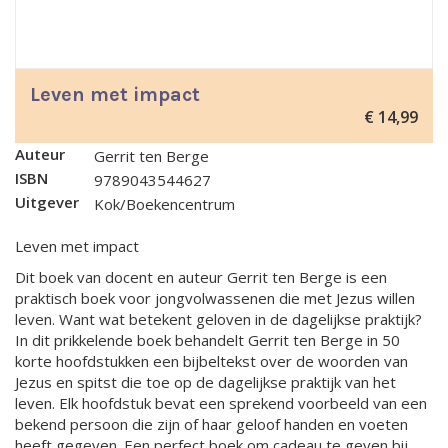
Leven met impact
€
14,99
Auteur
Gerrit ten Berge
ISBN
9789043544627
Uitgever
Kok/Boekencentrum
Leven met impact
Dit boek van docent en auteur Gerrit ten Berge is een
praktisch boek voor jongvolwassenen die met Jezus willen
leven. Want wat betekent geloven in de dagelijkse praktijk?
In dit prikkelende boek behandelt Gerrit ten Berge in 50
korte hoofdstukken een bijbeltekst over de woorden van
Jezus en spitst die toe op de dagelijkse praktijk van het
leven. Elk hoofdstuk bevat een sprekend voorbeeld van een
bekend persoon die zijn of haar geloof handen en voeten
heeft gegeven. Een perfect boek om cadeau te geven bij