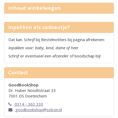
Inhoud winkelwagen
Inpakken als cadeautje?
Dat kan. Schrijf bij Bestelnotities bij pagina afrekenen:
Inpakken voor: baby, kind, dame of heer
Schrijf er eventueel een afzender of boodschap bij!
Contact
GoodBookShop
Dr. Huber Noodtstraat 33
7001 DS Doetinchem
0314 - 363 330
goodbookshop@solcon.nl