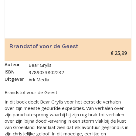
Brandstof voor de Geest
€
25,99
Auteur
Bear Grylls
ISBN
9789033802232
Uitgever
Ark Media
Brandstof voor de Geest
In dit boek deelt Bear Grylls voor het eerst de verhalen
over zijn meeste gedurfde expedities. Van verhalen over
zijn parachutesprong waarbij hij zijn rug brak tot verhalen
over zijn ‘bijna dood’-ervaring in een storm vlak bij de kust
van Groenland. Bear laat zien dat elk avontuur gegrond is in
zijn christelijke geloof. In dit moedige, eerlijke en