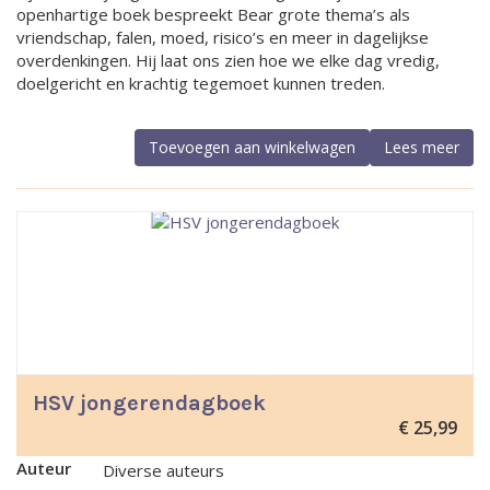
openhartige boek bespreekt Bear grote thema’s als
vriendschap, falen, moed, risico’s en meer in dagelijkse
overdenkingen. Hij laat ons zien hoe we elke dag vredig,
doelgericht en krachtig tegemoet kunnen treden.
Toevoegen aan winkelwagen
Lees meer
HSV jongerendagboek
€
25,99
Auteur
Diverse auteurs