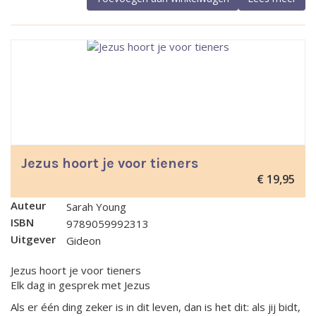
Jezus hoort je voor tieners
€
19,95
Auteur
Sarah Young
ISBN
9789059992313
Uitgever
Gideon
Jezus hoort je voor tieners
Elk dag in gesprek met Jezus
Als er één ding zeker is in dit leven, dan is het dit: als jij bidt,