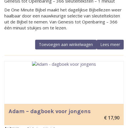
Genesis tot Openbaring – 366 sleutelteksten – 1 minuut
De One Minute Bijbel maakt het dagelijkse Bijbellezen weer
haalbaar door een nauwkeurige selectie van sleutelteksten
uit de Bijbel te nemen. Van Genesis tot Openbaring – 366
één minuut stukjes om te lezen.
Toevoegen aan winkelwagen
Lees meer
Adam – dagboek voor jongens
€
17,90