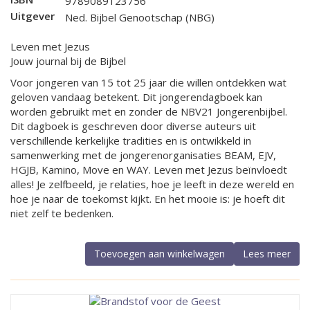
9789089123756
Uitgever
Ned. Bijbel Genootschap (NBG)
Leven met Jezus
Jouw journal bij de Bijbel
Voor jongeren van 15 tot 25 jaar die willen ontdekken wat
geloven vandaag betekent. Dit jongerendagboek kan
worden gebruikt met en zonder de NBV21 Jongerenbijbel.
Dit dagboek is geschreven door diverse auteurs uit
verschillende kerkelijke tradities en is ontwikkeld in
samenwerking met de jongerenorganisaties BEAM, EJV,
HGJB, Kamino, Move en WAY. Leven met Jezus beïnvloedt
alles! Je zelfbeeld, je relaties, hoe je leeft in deze wereld en
hoe je naar de toekomst kijkt. En het mooie is: je hoeft dit
niet zelf te bedenken.
Toevoegen aan winkelwagen
Lees meer