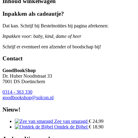
Inhoud winkelwagen
Inpakken als cadeautje?
Dat kan. Schrijf bij Bestelnotities bij pagina afrekenen:
Inpakken voor: baby, kind, dame of heer
Schrijf er eventueel een afzender of boodschap bij!
Contact
GoodBookShop
Dr. Huber Noodtstraat 33
7001 DS Doetinchem
0314 - 363 330
goodbookshop@solcon.nl
Nieuw!
Zee van smaragd
€
24,99
Ontdek de Bijbel
€
18,90