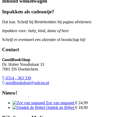
Inhoud winkelwagen
Inpakken als cadeautje?
Dat kan. Schrijf bij Bestelnotities bij pagina afrekenen:
Inpakken voor: baby, kind, dame of heer
Schrijf er eventueel een afzender of boodschap bij!
Contact
GoodBookShop
Dr. Huber Noodtstraat 33
7001 DS Doetinchem
0314 - 363 330
goodbookshop@solcon.nl
Nieuw!
Zee van smaragd
€
24,99
Ontdek de Bijbel
€
18,90