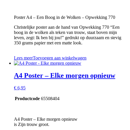
Poster A4 – Een Boog in de Wolken – Opwekking 770
Christelijke poster aan de hand van Opwekking 770 “Een
boog in de wolken als teken van trouw, staat boven mijn
leven, zegt: Ik ben bij jou!” gedrukt op duurzaam en stevig
350 grams papier met een matte look.
Lees meer
Toevoegen aan winkelwagen
A4 Poster – Elke morgen opnieuw
€
6,95
Productcode
65508404
A4 Poster – Elke morgen opnieuw
is Zijn trouw groot.