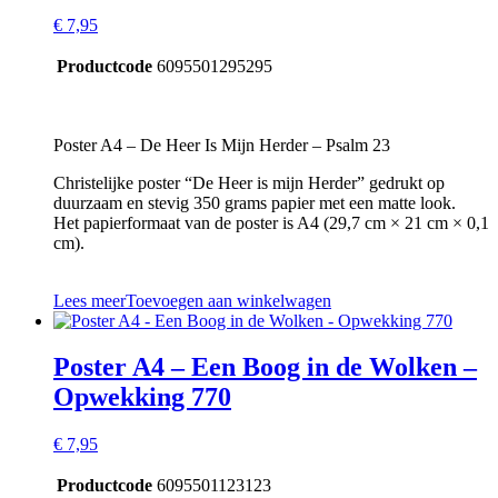
€
7,95
Productcode
6095501295295
Poster A4 – De Heer Is Mijn Herder – Psalm 23
Christelijke poster “De Heer is mijn Herder” gedrukt op
duurzaam en stevig 350 grams papier met een matte look.
Het papierformaat van de poster is A4 (29,7 cm × 21 cm × 0,1
cm).
Lees meer
Toevoegen aan winkelwagen
Poster A4 – Een Boog in de Wolken –
Opwekking 770
€
7,95
Productcode
6095501123123