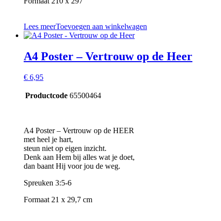
Formaat 210 x 297
Lees meer
Toevoegen aan winkelwagen
A4 Poster – Vertrouw op de Heer
€
6,95
Productcode
65500464
A4 Poster – Vertrouw op de HEER
met heel je hart,
steun niet op eigen inzicht.
Denk aan Hem bij alles wat je doet,
dan baant Hij voor jou de weg.
Spreuken 3:5-6
Formaat 21 x 29,7 cm