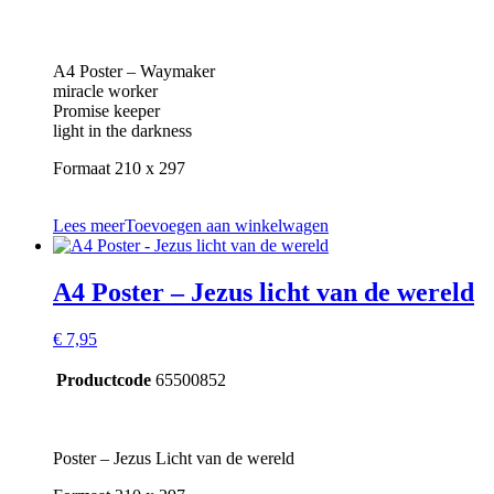
A4 Poster – Waymaker
miracle worker
Promise keeper
light in the darkness
Formaat 210 x 297
Lees meer
Toevoegen aan winkelwagen
A4 Poster – Jezus licht van de wereld
€
7,95
Productcode
65500852
Poster – Jezus Licht van de wereld