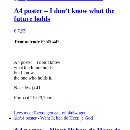
A4 poster – I don’t know what the
future holds
€
7,95
Productcode
65500443
A4 poster – I don’t know
what the future holds
but I know
the one who holds it.
Naar Jesaja 41
Formaat 21×29,7 cm
Lees meer
Toevoegen aan winkelwagen