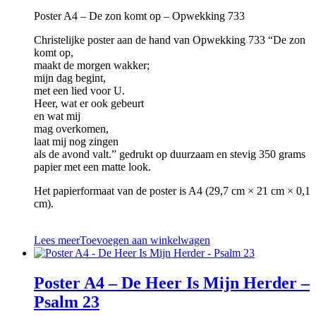
Poster A4 – De zon komt op – Opwekking 733
Christelijke poster aan de hand van Opwekking 733 “De zon
komt op,
maakt de morgen wakker;
mijn dag begint,
met een lied voor U.
Heer, wat er ook gebeurt
en wat mij
mag overkomen,
laat mij nog zingen
als de avond valt.” gedrukt op duurzaam en stevig 350 grams
papier met een matte look.
Het papierformaat van de poster is A4 (29,7 cm × 21 cm × 0,1
cm).
Lees meer
Toevoegen aan winkelwagen
Poster A4 – De Heer Is Mijn Herder –
Psalm 23