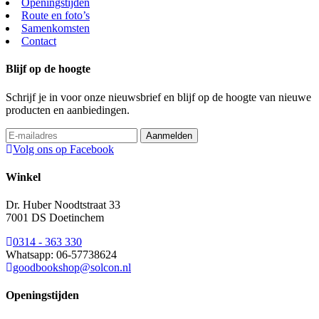
Openingstijden
Route en foto’s
Samenkomsten
Contact
Blijf op de hoogte
Schrijf je in voor onze nieuwsbrief en blijf op de hoogte van nieuwe
producten en aanbiedingen.
Volg ons op Facebook
Winkel
Dr. Huber Noodtstraat 33
7001 DS Doetinchem
0314 - 363 330
Whatsapp: 06-57738624
goodbookshop@solcon.nl
Openingstijden