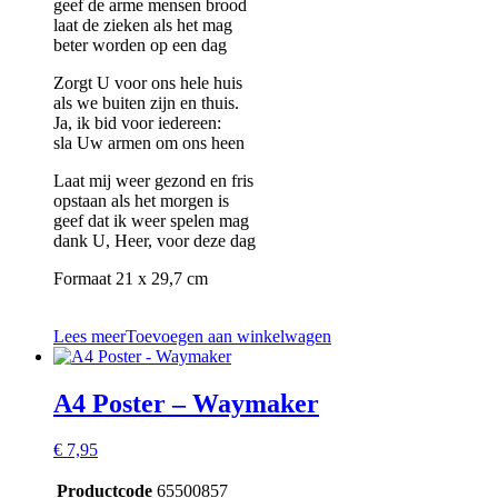
geef de arme mensen brood
laat de zieken als het mag
beter worden op een dag
Zorgt U voor ons hele huis
als we buiten zijn en thuis.
Ja, ik bid voor iedereen:
sla Uw armen om ons heen
Laat mij weer gezond en fris
opstaan als het morgen is
geef dat ik weer spelen mag
dank U, Heer, voor deze dag
Formaat 21 x 29,7 cm
Lees meer
Toevoegen aan winkelwagen
A4 Poster – Waymaker
€
7,95
Productcode
65500857