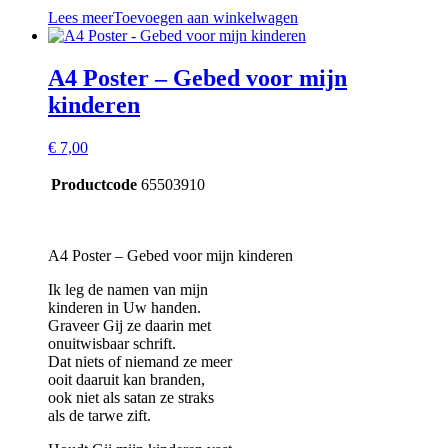
Lees meer
Toevoegen aan winkelwagen
A4 Poster – Gebed voor mijn
kinderen
€
7,00
Productcode
65503910
A4 Poster – Gebed voor mijn kinderen
Ik leg de namen van mijn
kinderen in Uw handen.
Graveer Gij ze daarin met
onuitwisbaar schrift.
Dat niets of niemand ze meer
ooit daaruit kan branden,
ook niet als satan ze straks
als de tarwe zift.