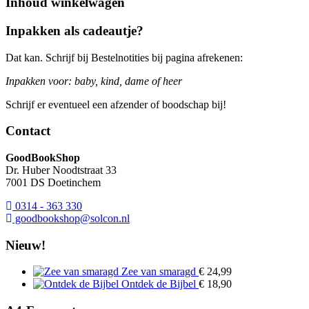
Inhoud winkelwagen
Inpakken als cadeautje?
Dat kan. Schrijf bij Bestelnotities bij pagina afrekenen:
Inpakken voor: baby, kind, dame of heer
Schrijf er eventueel een afzender of boodschap bij!
Contact
GoodBookShop
Dr. Huber Noodtstraat 33
7001 DS Doetinchem
0314 - 363 330
goodbookshop@solcon.nl
Nieuw!
Zee van smaragd
€
24,99
Ontdek de Bijbel
€
18,90