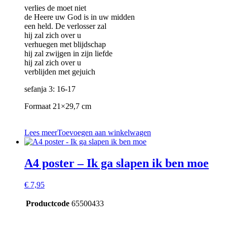
verlies de moet niet
de Heere uw God is in uw midden
een held. De verlosser zal
hij zal zich over u
verhuegen met blijdschap
hij zal zwijgen in zijn liefde
hij zal zich over u
verblijden met gejuich
sefanja 3: 16-17
Formaat 21×29,7 cm
Lees meer
Toevoegen aan winkelwagen
A4 poster – Ik ga slapen ik ben moe
€
7,95
Productcode
65500433