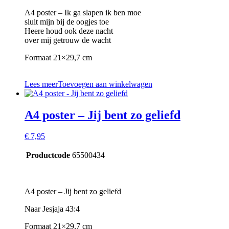
A4 poster – Ik ga slapen ik ben moe
sluit mijn bij de oogjes toe
Heere houd ook deze nacht
over mij getrouw de wacht
Formaat 21×29,7 cm
Lees meer
Toevoegen aan winkelwagen
A4 poster – Jij bent zo geliefd
€
7,95
Productcode
65500434
A4 poster – Jij bent zo geliefd
Naar Jesjaja 43:4
Formaat 21×29,7 cm