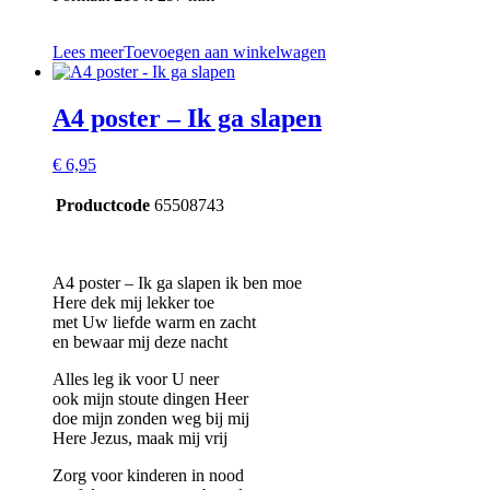
Lees meer
Toevoegen aan winkelwagen
A4 poster – Ik ga slapen
€
6,95
Productcode
65508743
A4 poster – Ik ga slapen ik ben moe
Here dek mij lekker toe
met Uw liefde warm en zacht
en bewaar mij deze nacht
Alles leg ik voor U neer
ook mijn stoute dingen Heer
doe mijn zonden weg bij mij
Here Jezus, maak mij vrij
Zorg voor kinderen in nood