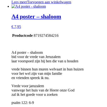
Lees meer
Toevoegen aan winkelwagen
A4 poster – shaloom
€
7,95
Productcode
8719274584216
A4 poster – shaloom
bid voor de vrede van Jeruzalem
laar voorspoed zijn bij hen die van u houden
vrede binnen hun muren welvaart in hun huizen
voor het wel zijn van mijn familie
en vrienden spreek ik nu.
Vrede voor jaruzalem
vanwege het huis van de Heere onze God
zal ik het goede voor u zoeken
psalm 122: 6-9