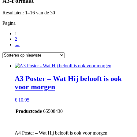
A3-Formaat
Resultaten: 1–16 van de 30
Pagina
1
2
→
A3 Poster – Wat Hij belooft is ook
voor morgen
€
10,95
Productcode
65508430
A4 Poster – Wat Hij belooft is ook voor morgen.