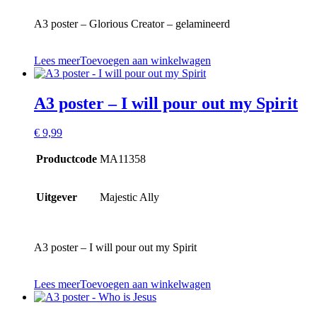
A3 poster – Glorious Creator – gelamineerd
Lees meer
Toevoegen aan winkelwagen
A3 poster – I will pour out my Spirit
€
9,99
Productcode
MA11358
Uitgever
Majestic Ally
A3 poster – I will pour out my Spirit
Lees meer
Toevoegen aan winkelwagen