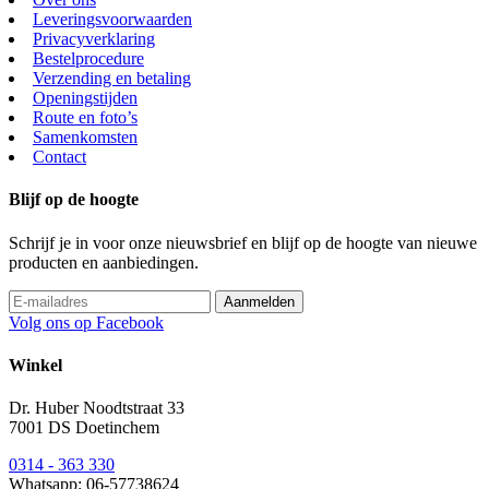
Leveringsvoorwaarden
Privacyverklaring
Bestelprocedure
Verzending en betaling
Openingstijden
Route en foto’s
Samenkomsten
Contact
Blijf op de hoogte
Schrijf je in voor onze nieuwsbrief en blijf op de hoogte van nieuwe
producten en aanbiedingen.
Volg ons op Facebook
Winkel
Dr. Huber Noodtstraat 33
7001 DS Doetinchem
0314 - 363 330
Whatsapp: 06-57738624