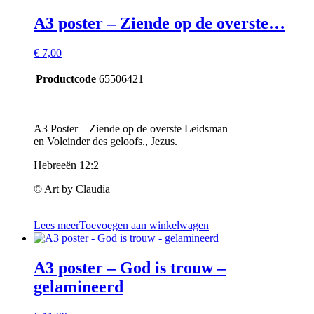
A3 poster – Ziende op de overste…
€
7,00
Productcode
65506421
A3 Poster – Ziende op de overste Leidsman
en Voleinder des geloofs., Jezus.
Hebreeën 12:2
© Art by Claudia
Lees meer
Toevoegen aan winkelwagen
A3 poster – God is trouw –
gelamineerd