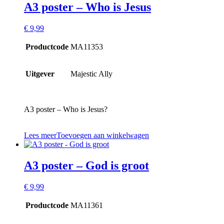
A3 poster – Who is Jesus
€
9,99
Productcode
MA11353
Uitgever
Majestic Ally
A3 poster – Who is Jesus?
Lees meer
Toevoegen aan winkelwagen
A3 poster – God is groot
€
9,99
Productcode
MA11361