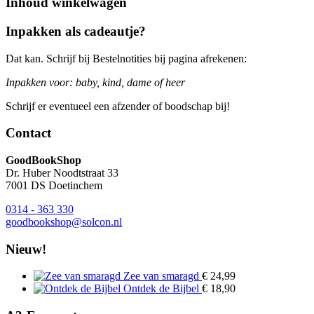
Inhoud winkelwagen
Inpakken als cadeautje?
Dat kan. Schrijf bij Bestelnotities bij pagina afrekenen:
Inpakken voor: baby, kind, dame of heer
Schrijf er eventueel een afzender of boodschap bij!
Contact
GoodBookShop
Dr. Huber Noodtstraat 33
7001 DS Doetinchem
0314 - 363 330
goodbookshop@solcon.nl
Nieuw!
Zee van smaragd
€
24,99
Ontdek de Bijbel
€
18,90