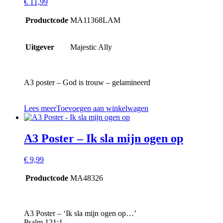
€
11,99
Productcode
MA11368LAM
Uitgever
Majestic Ally
A3 poster – God is trouw – gelamineerd
Lees meer
Toevoegen aan winkelwagen
A3 Poster – Ik sla mijn ogen op
€
9,99
Productcode
MA48326
A3 Poster – ‘Ik sla mijn ogen op…’
Psalm 121:1