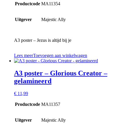
Productcode
MA11354
Uitgever
Majestic Ally
A3 poster – Jezus is altijd bij je
Lees meer
Toevoegen aan winkelwagen
A3 poster – Glorious Creator –
gelamineerd
€
11,99
Productcode
MA11357
Uitgever
Majestic Ally