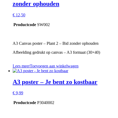
zonder ophouden
€
12,50
Productcode
SW002
A3 Canvas poster – Plant 2 – Bid zonder ophouden
Afbeelding gedrukt op canvas – A3 formaat (30×40)
Lees meer
Toevoegen aan winkelwagen
A3 poster – Je bent zo kostbaar
€
9,99
Productcode
P3040002