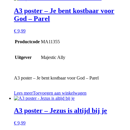
A3 poster – Je bent kostbaar voor
God – Parel
€
9,99
Productcode
MA11355
Uitgever
Majestic Ally
A3 poster – Je bent kostbaar voor God – Parel
Lees meer
Toevoegen aan winkelwagen
A3 poster – Jezus is altijd bij je
€
9,99