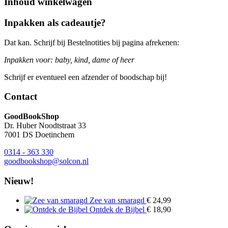
Inhoud winkelwagen
Inpakken als cadeautje?
Dat kan. Schrijf bij Bestelnotities bij pagina afrekenen:
Inpakken voor: baby, kind, dame of heer
Schrijf er eventueel een afzender of boodschap bij!
Contact
GoodBookShop
Dr. Huber Noodtstraat 33
7001 DS Doetinchem
0314 - 363 330
goodbookshop@solcon.nl
Nieuw!
Zee van smaragd
€
24,99
Ontdek de Bijbel
€
18,90