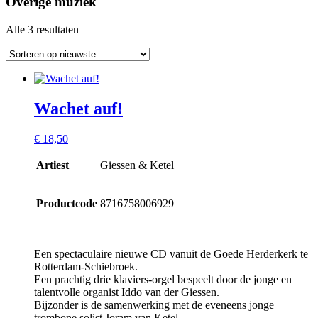
Overige muziek
Alle 3 resultaten
Wachet auf!
€
18,50
Artiest
Giessen & Ketel
Productcode
8716758006929
Een spectaculaire nieuwe CD vanuit de Goede Herderkerk te
Rotterdam-Schiebroek.
Een prachtig drie klaviers-orgel bespeelt door de jonge en
talentvolle organist Iddo van der Giessen.
Bijzonder is de samenwerking met de eveneens jonge
trombone solist Joram van Ketel.