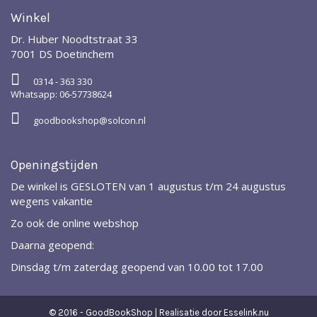
Winkel
Dr. Huber Noodtstraat 33
7001 DS Doetinchem
0314 - 363 330
Whatsapp: 06-57738624
goodbookshop@solcon.nl
Openingstijden
De winkel is GESLOTEN van 1 augustus t/m 24 augustus
wegens vakantie
Zo ook de online webshop
Daarna geopend:
Dinsdag t/m zaterdag geopend van 10.00 tot 17.00
© 2016 - GoodBookShop | Realisatie door
Esselink.nu