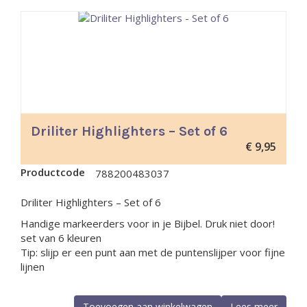
Driliter Highlighters – Set of 6
€
9,95
Productcode
788200483037
Driliter Highlighters – Set of 6
Handige markeerders voor in je Bijbel. Druk niet door!
set van 6 kleuren
Tip: slijp er een punt aan met de puntenslijper voor fijne
lijnen
Toevoegen aan winkelwagen
Lees meer