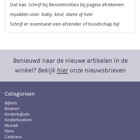
Dat kan. Schrijf bij Bestelnotities bij pagina afrekenen:
Inpakken voor: baby, kind, dame of heer
Schrijf er eventueel een afzender of boodschap bij!
Benieuwd naar de nieuwe artikelen in de
winkel? Bekijk
hier
onze nieuwsbrieven
Categorieën
Bijbels
Boeken
Kinderbijbels
Kinderboeken
Muziek
Films
Cadeaus