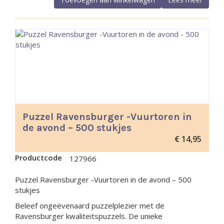
Puzzel Ravensburger -Vuurtoren in
de avond – 500 stukjes
€
14,95
Productcode
127966
Puzzel Ravensburger -Vuurtoren in de avond – 500
stukjes
Beleef ongeëvenaard puzzelplezier met de
Ravensburger kwaliteitspuzzels. De unieke