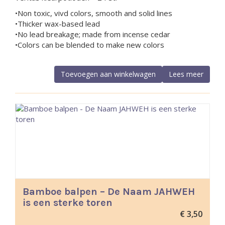
•Non toxic, vivd colors, smooth and solid lines
•Thicker wax-based lead
•No lead breakage; made from incense cedar
•Colors can be blended to make new colors
Toevoegen aan winkelwagen
Lees meer
Bamboe balpen – De Naam JAHWEH
is een sterke toren
€
3,50