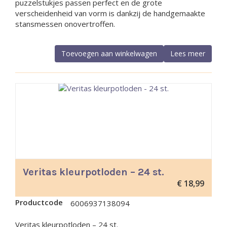
puzzelstukjes passen perfect en de grote
verscheidenheid van vorm is dankzij de handgemaakte
stansmessen onovertroffen.
Toevoegen aan winkelwagen
Lees meer
Veritas kleurpotloden – 24 st.
€
18,99
Productcode
6006937138094
Veritas kleurpotloden – 24 st.