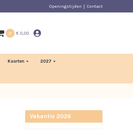
Openingstijden
Contact
€
0,00
0
Kaarten
2027
Vakantie 2026