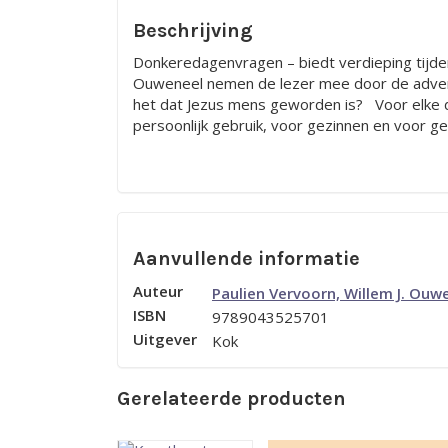
Beschrijving
Donkeredagenvragen – biedt verdieping tijden
Ouweneel nemen de lezer mee door de advent
het dat Jezus mens geworden is? Voor elke 
persoonlijk gebruik, voor gezinnen en voor 
Aanvullende informatie
Auteur
Paulien Vervoorn, Willem J. Ouw
ISBN
9789043525701
Uitgever
Kok
Gerelateerde producten