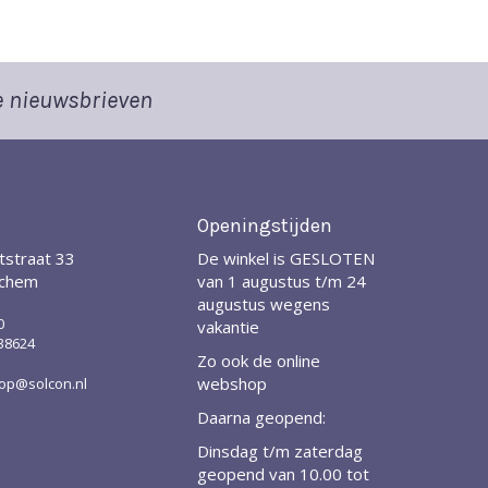
 nieuwsbrieven
Openingstijden
tstraat 33
De winkel is GESLOTEN
nchem
van 1 augustus t/m 24
augustus wegens
0
vakantie
38624
Zo ook de online
webshop
p@solcon.nl
Daarna geopend:
Dinsdag t/m zaterdag
geopend van 10.00 tot