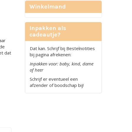
Winkelmand
Inpakken als
cadeautje?
aar
 de
Dat kan. Schrijf bij Bestelnotities
et dat
bij pagina afrekenen:
Inpakken voor: baby, kind, dame
of heer
Schrijf er eventueel een
afzender of boodschap bij!