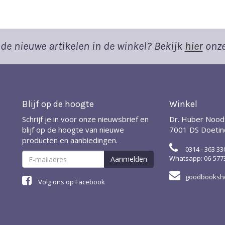
de nieuwe artikelen in de winkel? Bekijk
hier
onze
Blijf op de hoogte
Winkel
Schrijf je in voor onze nieuwsbrief en
Dr. Huber Nood
blijf op de hoogte van nieuwe
7001 DS Doeti
producten en aanbiedingen.
0314 - 363 33
Whatsapp: 06-577
goodbooksho
Volg ons op Facebook