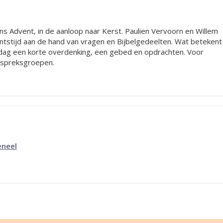
s Advent, in de aanloop naar Kerst. Paulien Vervoorn en Willem
stijd aan de hand van vragen en Bijbelgedeelten. Wat betekent
dag een korte overdenking, een gebed en opdrachten. Voor
gespreksgroepen.
eneel