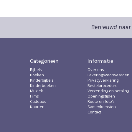
Benieuwd naar 
Categorieën
Informatie
Bijbels
Over ons
Boeken
Leveringsvoorwaarden
Kinderbijbels
Privacyverklaring
Kinderboeken
Bestelprocedure
Muziek
Verzending en betaling
Films
Openingstijden
Cadeaus
Route en foto’s
Kaarten
Samenkomsten
Contact