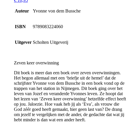
€
16,95
Auteur
Yvonne von dem Bussche
ISBN
9789083224060
Uitgever
Scholten Uitgeverij
Zeven keer overwinning
Dit boek is meer dan een boek over zeven overwinningen.
Het begon allemaal met een ‘briefje uit de hemel’ dat de
schrijfster Yvonne von dem Bussche in een boek vond op de
trappen van het station in Nijmegen. Dit boek ging over het
leven van Jozef en veranderde Yvonnes leven. Ze hoopt dat
het lezen van ‘Zeven keer overwinning’ hetzelfde effect heeft
op jou. Jaloezie. Hoe vaak heb jij als ‘Eva’, als vrouw die
God zéér goed heeft gemaakt, hier geen last van? De drang
om jezelf te vergelijken met de ander, de gedachte dat wat jij
hebt minder is dan wat een ander heeft.