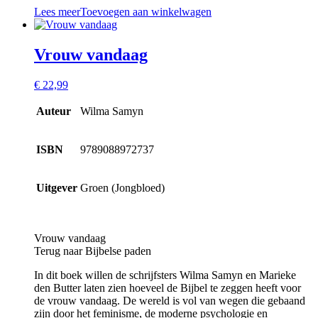
Lees meer
Toevoegen aan winkelwagen
Vrouw vandaag
€
22,99
Auteur
Wilma Samyn
ISBN
9789088972737
Uitgever
Groen (Jongbloed)
Vrouw vandaag
Terug naar Bijbelse paden
In dit boek willen de schrijfsters Wilma Samyn en Marieke
den Butter laten zien hoeveel de Bijbel te zeggen heeft voor
de vrouw vandaag. De wereld is vol van wegen die gebaand
zijn door het feminisme, de moderne psychologie en