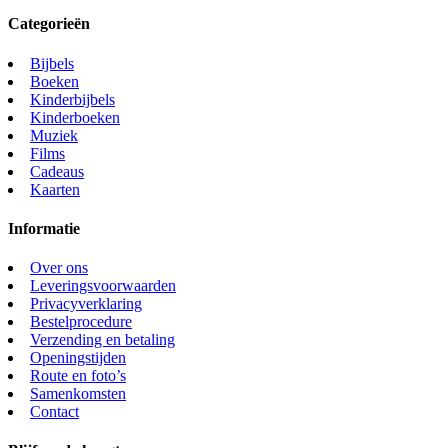
Categorieën
Bijbels
Boeken
Kinderbijbels
Kinderboeken
Muziek
Films
Cadeaus
Kaarten
Informatie
Over ons
Leveringsvoorwaarden
Privacyverklaring
Bestelprocedure
Verzending en betaling
Openingstijden
Route en foto’s
Samenkomsten
Contact