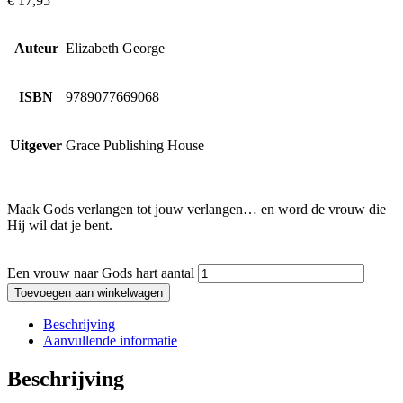
€
17,95
Auteur
Elizabeth George
ISBN
9789077669068
Uitgever
Grace Publishing House
Maak Gods verlangen tot jouw verlangen… en word de vrouw die
Hij wil dat je bent.
Een vrouw naar Gods hart aantal
Toevoegen aan winkelwagen
Beschrijving
Aanvullende informatie
Beschrijving