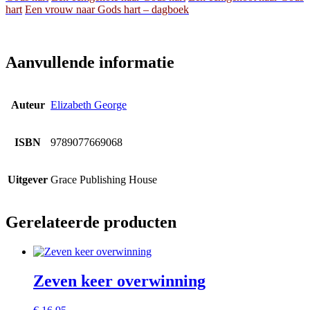
hart
Een vrouw naar Gods hart – dagboek
Aanvullende informatie
Auteur
Elizabeth George
ISBN
9789077669068
Uitgever
Grace Publishing House
Gerelateerde producten
Zeven keer overwinning