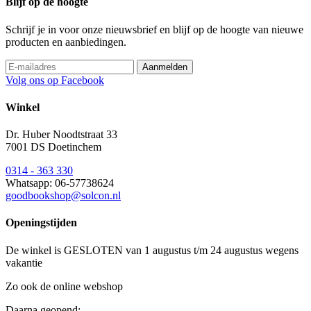
Blijf op de hoogte
Schrijf je in voor onze nieuwsbrief en blijf op de hoogte van nieuwe
producten en aanbiedingen.
Volg ons op Facebook
Winkel
Dr. Huber Noodtstraat 33
7001 DS Doetinchem
0314 - 363 330
Whatsapp: 06-57738624
goodbookshop@solcon.nl
Openingstijden
De winkel is GESLOTEN van 1 augustus t/m 24 augustus wegens
vakantie
Zo ook de online webshop
Daarna geopend: