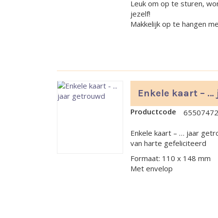
Leuk om op te sturen, wor
jezelf!
Makkelijk op te hangen me
Enkele kaart – …
Productcode
6550747
Enkele kaart – … jaar get
van harte gefeliciteerd
Formaat: 110 x 148 mm
Met envelop