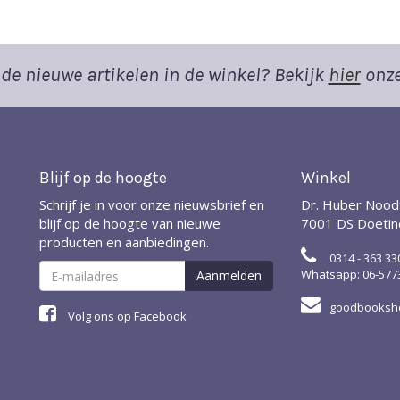
de nieuwe artikelen in de winkel? Bekijk
hier
onze
Blijf op de hoogte
Winkel
Schrijf je in voor onze nieuwsbrief en
Dr. Huber Nood
blijf op de hoogte van nieuwe
7001 DS Doeti
producten en aanbiedingen.
0314 - 363 33
Whatsapp: 06-577
goodbooksho
Volg ons op Facebook