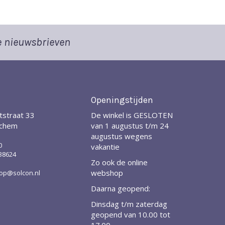
 nieuwsbrieven
Openingstijden
tstraat 33
De winkel is GESLOTEN
nchem
van 1 augustus t/m 24
augustus wegens
0
vakantie
38624
Zo ook de online
webshop
p@solcon.nl
Daarna geopend:
Dinsdag t/m zaterdag
geopend van 10.00 tot