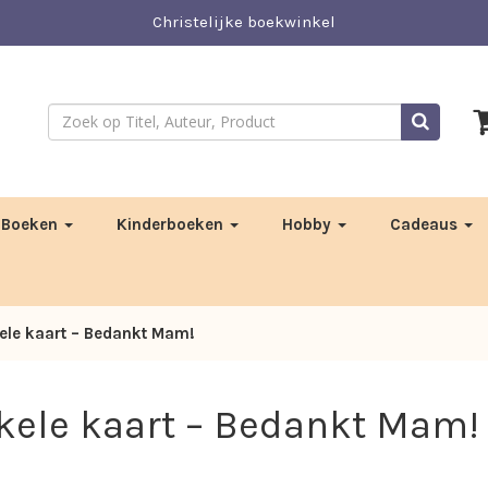
Christelijke boekwinkel
Boeken
Kinderboeken
Hobby
Cadeaus
le kaart – Bedankt Mam!
kele kaart – Bedankt Mam!