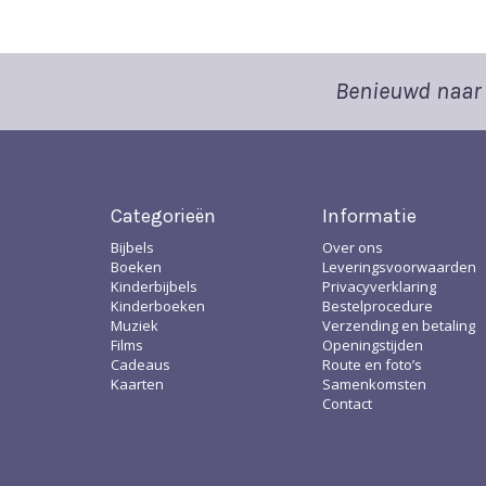
Benieuwd naar 
Categorieën
Informatie
Bijbels
Over ons
Boeken
Leveringsvoorwaarden
Kinderbijbels
Privacyverklaring
Kinderboeken
Bestelprocedure
Muziek
Verzending en betaling
Films
Openingstijden
Cadeaus
Route en foto’s
Kaarten
Samenkomsten
Contact