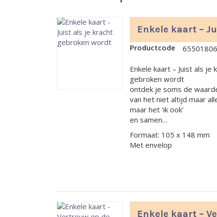
Enkele kaart – Ju
Productcode
6550180
Enkele kaart – Juist als je 
gebroken wordt
ontdek je soms de waard
van het niet altijd maar al
maar het ‘ik ook’
en samen…
Formaat: 105 x 148 mm
Met envelop
Enkele kaart – V