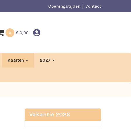
Openingstijden
Contact
€
0,00
0
Kaarten
2027
Vakantie 2026