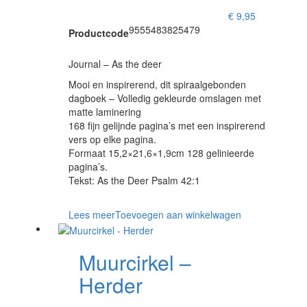
€
9,95
9555483825479
Productcode
Journal – As the deer
Mooi en inspirerend, dit spiraalgebonden
dagboek – Volledig gekleurde omslagen met
matte laminering
168 fijn gelijnde pagina’s met een inspirerend
vers op elke pagina.
Formaat 15,2×21,6×1,9cm 128 gelinieerde
pagina’s.
Tekst: As the Deer Psalm 42:1
Lees meer
Toevoegen aan winkelwagen
Muurcirkel –
Herder