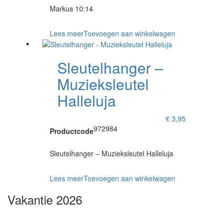
Markus 10:14
Lees meer
Toevoegen aan winkelwagen
Sleutelhanger –
Muzieksleutel
Halleluja
€
3,95
972984
Productcode
Sleutelhanger – Muzieksleutel Halleluja
Lees meer
Toevoegen aan winkelwagen
Vakantie 2026