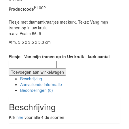
FL002
Productcode
Flesje met diamantkraaltjes met kurk. Tekst: Vang mijn
tranen op in uw kruik
n.a.v. Psalm 56: 9
Afm. 5,5 x 3,5 x 5,3 cm
Flesje - Van mijn tranen op in Uw kruik - kurk aantal
Toevoegen aan winkelwagen
Beschrijving
Aanvullende informatie
Beoordelingen (0)
Beschrijving
Klik
hier
voor alle 4 de soorten