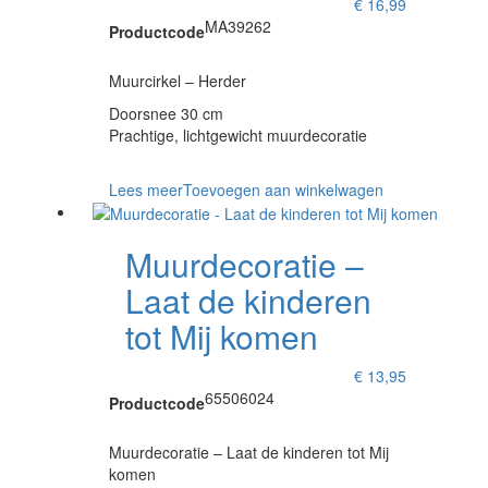
€
16,99
MA39262
Productcode
Muurcirkel – Herder
Doorsnee 30 cm
Prachtige, lichtgewicht muurdecoratie
Lees meer
Toevoegen aan winkelwagen
Muurdecoratie –
Laat de kinderen
tot Mij komen
€
13,95
65506024
Productcode
Muurdecoratie – Laat de kinderen tot Mij
komen