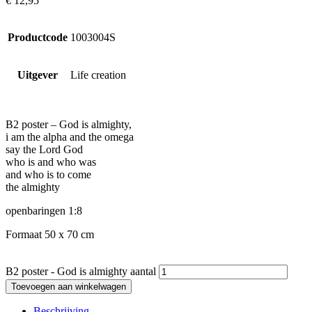
€
12,95
Productcode
1003004S
Uitgever
Life creation
B2 poster – God is almighty,
i am the alpha and the omega
say the Lord God
who is and who was
and who is to come
the almighty
openbaringen 1:8
Formaat 50 x 70 cm
B2 poster - God is almighty aantal
Toevoegen aan winkelwagen
Beschrijving