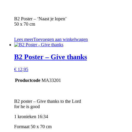
B2 Poster – ‘Naast je lopen’
50 x 70 cm
Lees meer
Toevoegen aan winkelwagen
B2 Poster – Give thanks
€
12,95
Productcode
MA33201
B2 poster – Give thanks to the Lord
for he is good
1 kronieken 16:34
Formaat 50 x 70 cm