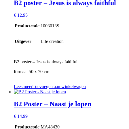
B2 poster – Jesus is always faithful
€
12,95
Productcode
1003013S
Uitgever
Life creation
B2 poster – Jesus is always faithful
formaat 50 x 70 cm
Lees meer
Toevoegen aan winkelwagen
B2 Poster – Naast je lopen
€
14,99
Productcode
MA48430