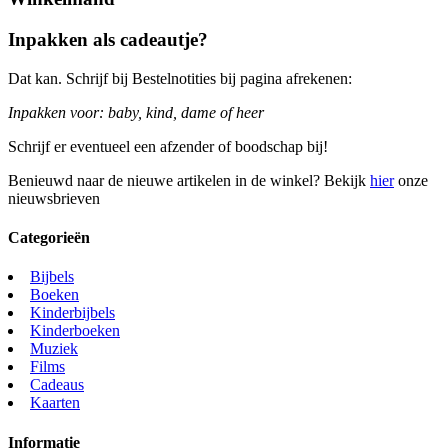
Inpakken als cadeautje?
Dat kan. Schrijf bij Bestelnotities bij pagina afrekenen:
Inpakken voor: baby, kind, dame of heer
Schrijf er eventueel een afzender of boodschap bij!
Benieuwd naar de nieuwe artikelen in de winkel? Bekijk
hier
onze
nieuwsbrieven
Categorieën
Bijbels
Boeken
Kinderbijbels
Kinderboeken
Muziek
Films
Cadeaus
Kaarten
Informatie