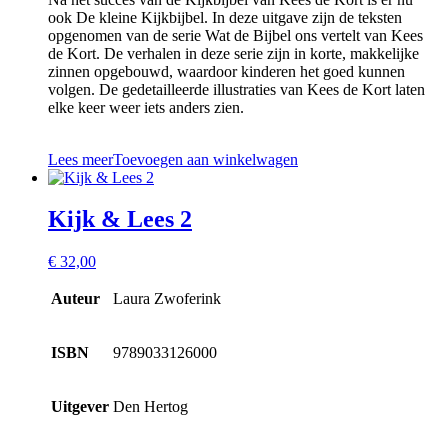
ook De kleine Kijkbijbel. In deze uitgave zijn de teksten
opgenomen van de serie Wat de Bijbel ons vertelt van Kees
de Kort. De verhalen in deze serie zijn in korte, makkelijke
zinnen opgebouwd, waardoor kinderen het goed kunnen
volgen. De gedetailleerde illustraties van Kees de Kort laten
elke keer weer iets anders zien.
Lees meer
Toevoegen aan winkelwagen
Kijk & Lees 2
€
32,00
Auteur
Laura Zwoferink
ISBN
9789033126000
Uitgever
Den Hertog