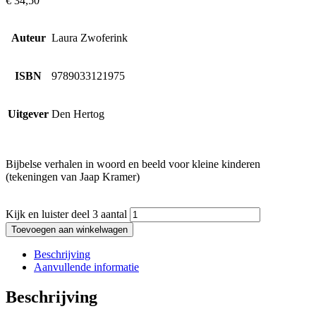
€
34,50
Auteur
Laura Zwoferink
ISBN
9789033121975
Uitgever
Den Hertog
Bijbelse verhalen in woord en beeld voor kleine kinderen
(tekeningen van Jaap Kramer)
Kijk en luister deel 3 aantal
Toevoegen aan winkelwagen
Beschrijving
Aanvullende informatie
Beschrijving