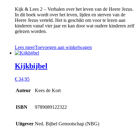
Kijk & Lees 2 – Verhalen over het leven van de Heere Jezus.
In dit boek wordt over het leven, lijden en sterven van de
Heere Jezus verteld. Het is geschikt om voor te lezen aan
kinderen vanaf vier jaar en kan door wat oudere kinderen zelf
gelezen worden.
Lees meer
Toevoegen aan winkelwagen
Kijkbijbel
€
34,95
Auteur
Kees de Kort
ISBN
9789089122322
Uitgever
Ned. Bijbel Genootschap (NBG)