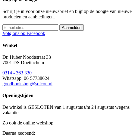
Schrijf je in voor onze nieuwsbrief en blijf op de hoogte van nieuwe
producten en aanbiedingen.
Volg ons op Facebook
Winkel
Dr. Huber Noodtstraat 33
7001 DS Doetinchem
0314 - 363 330
Whatsapp: 06-57738624
goodbookshop@solcon.nl
Openingstijden
De winkel is GESLOTEN van 1 augustus t/m 24 augustus wegens
vakantie
Zo ook de online webshop
Daarna geopend: