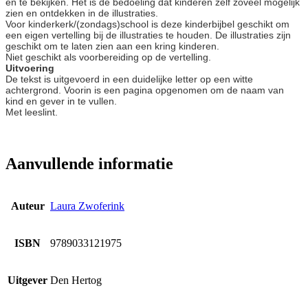
en te bekijken. Het is de bedoeling dat kinderen zelf zoveel mogelijk
zien en ontdekken in de illustraties.
Voor kinderkerk/(zondags)school is deze kinderbijbel geschikt om
een eigen vertelling bij de illustraties te houden. De illustraties zijn
geschikt om te laten zien aan een kring kinderen.
Niet geschikt als voorbereiding op de vertelling.
Uitvoering
De tekst is uitgevoerd in een duidelijke letter op een witte
achtergrond. Voorin is een pagina opgenomen om de naam van
kind en gever in te vullen.
Met leeslint.
Aanvullende informatie
Auteur
Laura Zwoferink
ISBN
9789033121975
Uitgever
Den Hertog