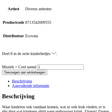
Artiest
Diverse artiesten
Productcode
8713542009555
Distributeur
Ecovata
Deel 8 in de serie kinderliedjes ‘=’.
Muziek = Cool aantal
Toevoegen aan winkelwagen
Beschrijving
Aanvullende informatie
Beschrijving
Waar kinderen ook vandaan komen, wat ze ook leuk vinden; er is
één ding wat kinderen altijd weer enthousiast krijgt. Zingen! Zingen