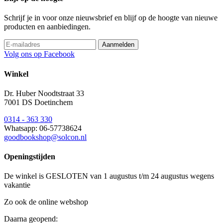
Schrijf je in voor onze nieuwsbrief en blijf op de hoogte van nieuwe
producten en aanbiedingen.
Volg ons op Facebook
Winkel
Dr. Huber Noodtstraat 33
7001 DS Doetinchem
0314 - 363 330
Whatsapp: 06-57738624
goodbookshop@solcon.nl
Openingstijden
De winkel is GESLOTEN van 1 augustus t/m 24 augustus wegens
vakantie
Zo ook de online webshop
Daarna geopend: