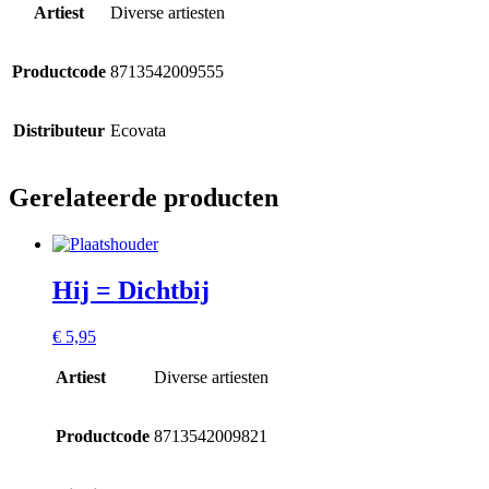
Artiest
Diverse artiesten
Productcode
8713542009555
Distributeur
Ecovata
Gerelateerde producten
Hij = Dichtbij
€
5,95
Artiest
Diverse artiesten
Productcode
8713542009821