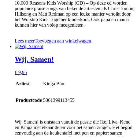
10,000 Reasons Kids Worship (CD) – Op deze cd worden
populaire praise songs van bekende artiesten als Chris Tomlin,
Hillsong en Matt Redman op een leuke manier vertolkt door
het Worship Kids Together kinderkoor. Ook papa en mama
kunnen hier van volop meegenieten.
Lees meer
Toevoegen aan winkelwagen
Wij. Samen!
€
9,95
Artiest
Kinga Bán
Productcode
5061399113455
Wij. Samen! is ontstaan vanuit de passie die Ike. Liva. Kene
en Kinga met elkaar delen voor het samen zingen. Het begon
eenvoudig aan de keukentafel met pen en papier: samen