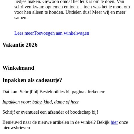
liedjes maken. Gewoon omdat het leuk is om te doen. Van
schrijven kwam opnemen en toen… toen was het te mooi om
voor hen alleen te houden. Uitdelen dus! Meer wij en meer
samen.
Lees meer
Toevoegen aan winkelwagen
Vakantie 2026
Winkelmand
Inpakken als cadeautje?
Dat kan. Schrijf bij Bestelnotities bij pagina afrekenen:
Inpakken voor: baby, kind, dame of heer
Schrijf er eventueel een afzender of boodschap bij!
Benieuwd naar de nieuwe artikelen in de winkel? Bekijk
hier
onze
nieuwsbrieven