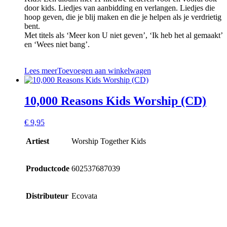
door kids. Liedjes van aanbidding en verlangen. Liedjes die
hoop geven, die je blij maken en die je helpen als je verdrietig
bent.
Met titels als ‘Meer kon U niet geven’, ‘Ik heb het al gemaakt’
en ‘Wees niet bang’.
Lees meer
Toevoegen aan winkelwagen
10,000 Reasons Kids Worship (CD)
€
9,95
Artiest
Worship Together Kids
Productcode
602537687039
Distributeur
Ecovata