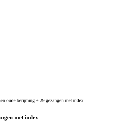
n oude berijming + 29 gezangen met index
angen met index