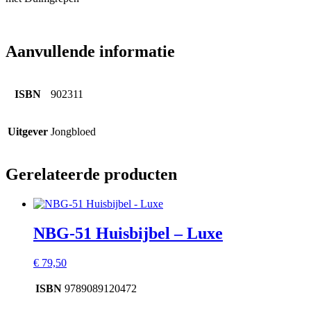
Aanvullende informatie
ISBN
902311
Uitgever
Jongbloed
Gerelateerde producten
NBG-51 Huisbijbel – Luxe
€
79,50
ISBN
9789089120472