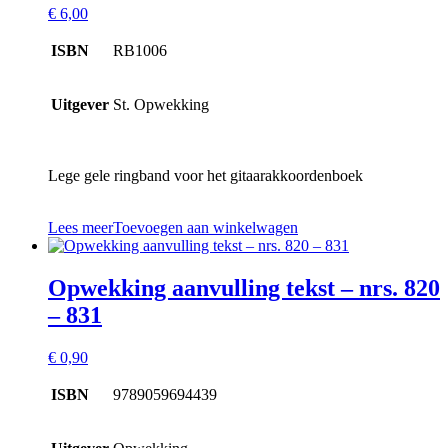
€
6,00
ISBN
RB1006
Uitgever
St. Opwekking
Lege gele ringband voor het gitaarakkoordenboek
Lees meer
Toevoegen aan winkelwagen
Opwekking aanvulling tekst – nrs. 820
– 831
€
0,90
ISBN
9789059694439