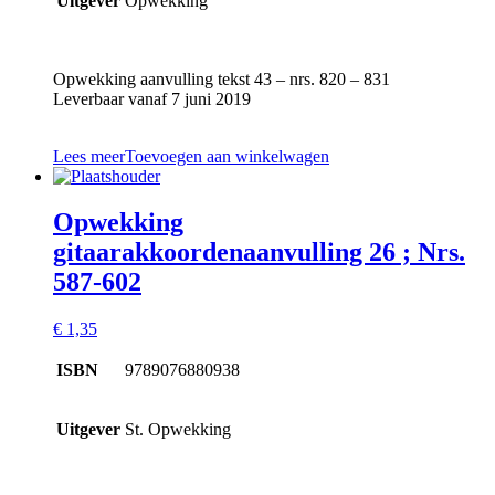
Uitgever
Opwekking
Opwekking aanvulling tekst 43 – nrs. 820 – 831
Leverbaar vanaf 7 juni 2019
Lees meer
Toevoegen aan winkelwagen
Opwekking
gitaarakkoordenaanvulling 26 ; Nrs.
587-602
€
1,35
ISBN
9789076880938
Uitgever
St. Opwekking