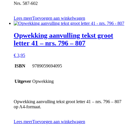
Nrs. 587-602
Lees meer
Toevoegen aan winkelwagen
Opwekking aanvulling tekst groot
letter 41 – nrs. 796 – 807
€
3,95
ISBN
9789059694095
Uitgever
Opwekking
Opwekking aanvulling tekst groot letter 41 – nrs. 796 – 807
op A4-formaat.
Lees meer
Toevoegen aan winkelwagen