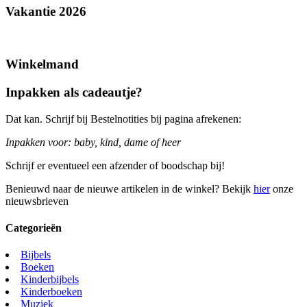
Vakantie 2026
Winkelmand
Inpakken als cadeautje?
Dat kan. Schrijf bij Bestelnotities bij pagina afrekenen:
Inpakken voor: baby, kind, dame of heer
Schrijf er eventueel een afzender of boodschap bij!
Benieuwd naar de nieuwe artikelen in de winkel? Bekijk
hier
onze
nieuwsbrieven
Categorieën
Bijbels
Boeken
Kinderbijbels
Kinderboeken
Muziek