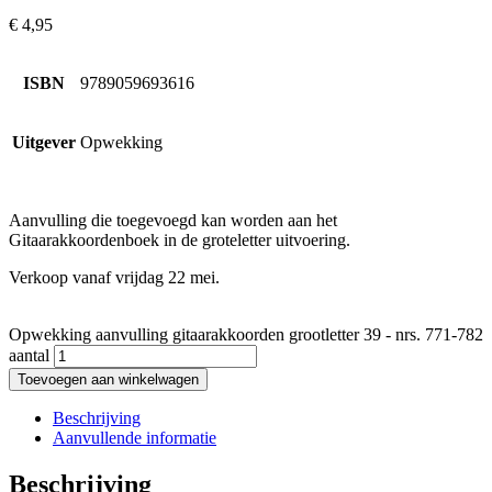
€
4,95
ISBN
9789059693616
Uitgever
Opwekking
Aanvulling die toegevoegd kan worden aan het
Gitaarakkoordenboek in de groteletter uitvoering.
Verkoop vanaf vrijdag 22 mei.
Opwekking aanvulling gitaarakkoorden grootletter 39 - nrs. 771-782
aantal
Toevoegen aan winkelwagen
Beschrijving
Aanvullende informatie
Beschrijving