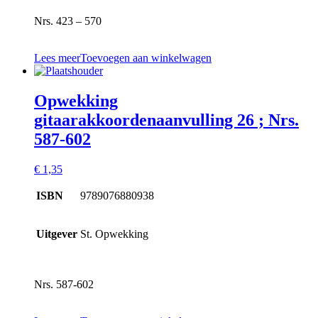
Nrs. 423 – 570
Lees meer
Toevoegen aan winkelwagen
Opwekking
gitaarakkoordenaanvulling 26 ; Nrs.
587-602
€
1,35
ISBN
9789076880938
Uitgever
St. Opwekking
Nrs. 587-602