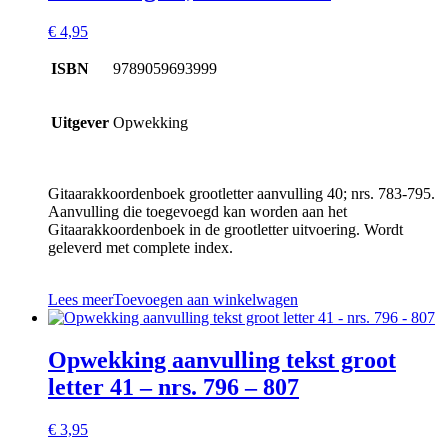
€
4,95
ISBN
9789059693999
Uitgever
Opwekking
Gitaarakkoordenboek grootletter aanvulling 40; nrs. 783-795.
Aanvulling die toegevoegd kan worden aan het
Gitaarakkoordenboek in de grootletter uitvoering. Wordt
geleverd met complete index.
Lees meer
Toevoegen aan winkelwagen
Opwekking aanvulling tekst groot
letter 41 – nrs. 796 – 807
€
3,95