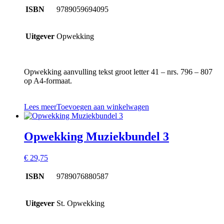
ISBN
9789059694095
Uitgever
Opwekking
Opwekking aanvulling tekst groot letter 41 – nrs. 796 – 807
op A4-formaat.
Lees meer
Toevoegen aan winkelwagen
Opwekking Muziekbundel 3
€
29,75
ISBN
9789076880587
Uitgever
St. Opwekking