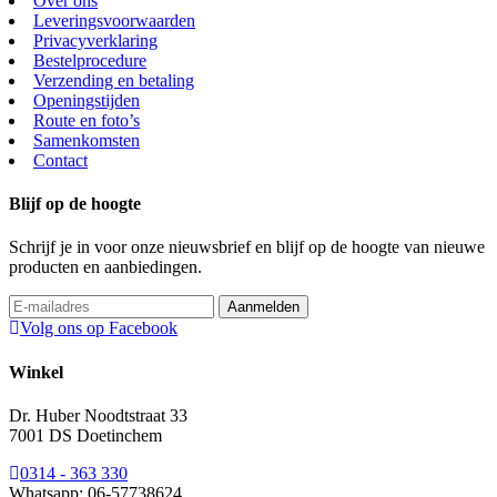
Over ons
Leveringsvoorwaarden
Privacyverklaring
Bestelprocedure
Verzending en betaling
Openingstijden
Route en foto’s
Samenkomsten
Contact
Blijf op de hoogte
Schrijf je in voor onze nieuwsbrief en blijf op de hoogte van nieuwe
producten en aanbiedingen.
Volg ons op Facebook
Winkel
Dr. Huber Noodtstraat 33
7001 DS Doetinchem
0314 - 363 330
Whatsapp: 06-57738624