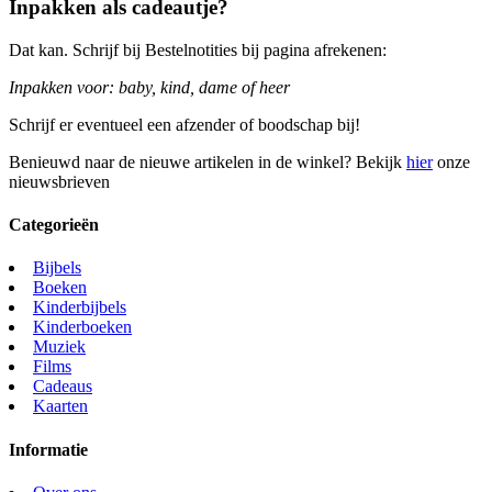
Inpakken als cadeautje?
Dat kan. Schrijf bij Bestelnotities bij pagina afrekenen:
Inpakken voor: baby, kind, dame of heer
Schrijf er eventueel een afzender of boodschap bij!
Benieuwd naar de nieuwe artikelen in de winkel? Bekijk
hier
onze
nieuwsbrieven
Categorieën
Bijbels
Boeken
Kinderbijbels
Kinderboeken
Muziek
Films
Cadeaus
Kaarten
Informatie