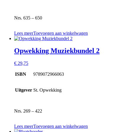
Nrs. 635 – 650
Lees meer
Toevoegen aan winkelwagen
Opwekking Muziekbundel 2
€
29,75
ISBN
9789072966063
Uitgever
St. Opwekking
Nrs. 269 – 422
Lees meer
Toevoegen aan winkelwagen