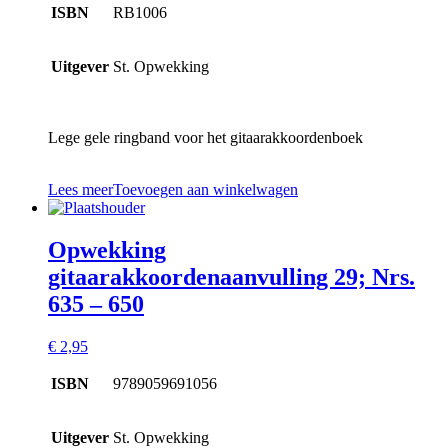
ISBN
RB1006
Uitgever
St. Opwekking
Lege gele ringband voor het gitaarakkoordenboek
Lees meer
Toevoegen aan winkelwagen
Opwekking
gitaarakkoordenaanvulling 29; Nrs.
635 – 650
€
2,95
ISBN
9789059691056
Uitgever
St. Opwekking