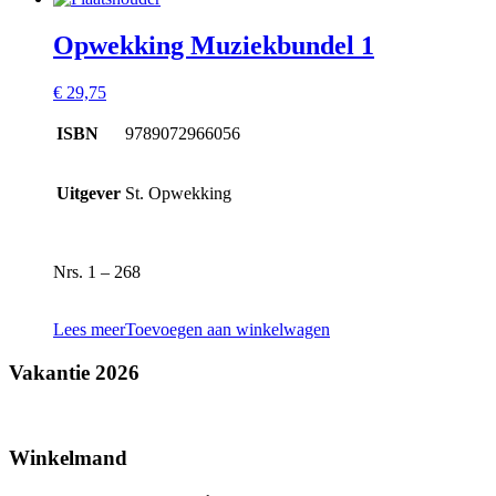
Opwekking Muziekbundel 1
€
29,75
ISBN
9789072966056
Uitgever
St. Opwekking
Nrs. 1 – 268
Lees meer
Toevoegen aan winkelwagen
Vakantie 2026
Winkelmand