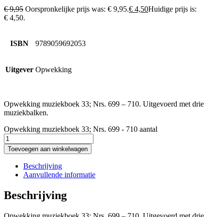
€
9,95
Oorspronkelijke prijs was: € 9,95.
€
4,50
Huidige prijs is:
€ 4,50.
ISBN
9789059692053
Uitgever
Opwekking
Opwekking muziekboek 33; Nrs. 699 – 710. Uitgevoerd met drie
muziekbalken.
Opwekking muziekboek 33; Nrs. 699 - 710 aantal
Toevoegen aan winkelwagen
Beschrijving
Aanvullende informatie
Beschrijving
Opwekking muziekboek 33; Nrs. 699 – 710. Uitgevoerd met drie