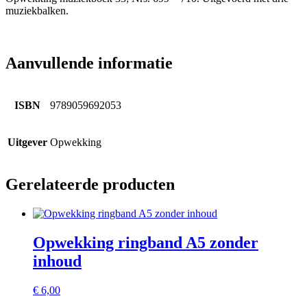
muziekbalken.
Aanvullende informatie
ISBN
9789059692053
Uitgever
Opwekking
Gerelateerde producten
Opwekking ringband A5 zonder
inhoud
€
6,00