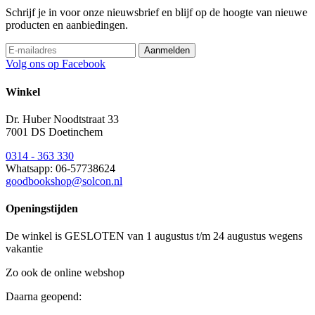
Schrijf je in voor onze nieuwsbrief en blijf op de hoogte van nieuwe
producten en aanbiedingen.
Volg ons op Facebook
Winkel
Dr. Huber Noodtstraat 33
7001 DS Doetinchem
0314 - 363 330
Whatsapp: 06-57738624
goodbookshop@solcon.nl
Openingstijden
De winkel is GESLOTEN van 1 augustus t/m 24 augustus wegens
vakantie
Zo ook de online webshop
Daarna geopend: