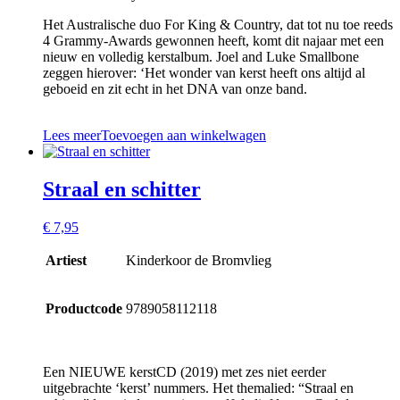
Het Australische duo For King & Country, dat tot nu toe reeds
4 Grammy-Awards gewonnen heeft, komt dit najaar met een
nieuw en volledig kerstalbum. Joel and Luke Smallbone
zeggen hierover: ‘Het wonder van kerst heeft ons altijd al
geboeid en zit echt in het DNA van onze band.
Lees meer
Toevoegen aan winkelwagen
Straal en schitter
€
7,95
Artiest
Kinderkoor de Bromvlieg
Productcode
9789058112118
Een NIEUWE kerstCD (2019) met zes niet eerder
uitgebrachte ‘kerst’ nummers. Het themalied: “Straal en