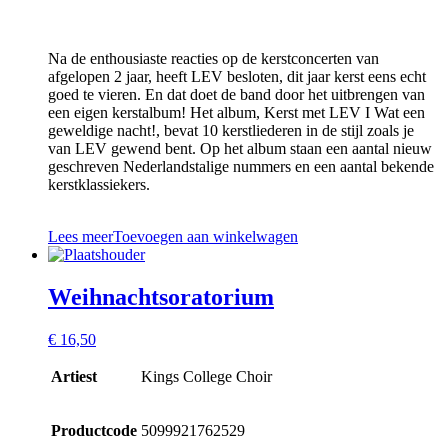
Na de enthousiaste reacties op de kerstconcerten van
afgelopen 2 jaar, heeft LEV besloten, dit jaar kerst eens echt
goed te vieren. En dat doet de band door het uitbrengen van
een eigen kerstalbum! Het album, Kerst met LEV I Wat een
geweldige nacht!, bevat 10 kerstliederen in de stijl zoals je
van LEV gewend bent. Op het album staan een aantal nieuw
geschreven Nederlandstalige nummers en een aantal bekende
kerstklassiekers.
Lees meer
Toevoegen aan winkelwagen
Weihnachtsoratorium
€
16,50
Artiest
Kings College Choir
Productcode
5099921762529