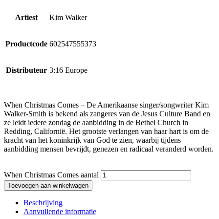
Artiest
Kim Walker
Productcode
602547555373
Distributeur
3:16 Europe
When Christmas Comes – De Amerikaanse singer/songwriter Kim
Walker-Smith is bekend als zangeres van de Jesus Culture Band en
ze leidt iedere zondag de aanbidding in de Bethel Church in
Redding, Californië. Het grootste verlangen van haar hart is om de
kracht van het koninkrijk van God te zien, waarbij tijdens
aanbidding mensen bevrijdt, genezen en radicaal veranderd worden.
When Christmas Comes aantal
Toevoegen aan winkelwagen
Beschrijving
Aanvullende informatie