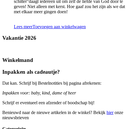
schitter”daagt iedereen uit om zelf de liefde van God door te
geven! Niet alleen met kerst. Hoe gaaf zou het zijn als we dat
met elkaar meer gingen doen!
Lees meer
Toevoegen aan winkelwagen
Vakantie 2026
Winkelmand
Inpakken als cadeautje?
Dat kan. Schrijf bij Bestelnotities bij pagina afrekenen:
Inpakken voor: baby, kind, dame of heer
Schrijf er eventueel een afzender of boodschap bij!
Benieuwd naar de nieuwe artikelen in de winkel? Bekijk
hier
onze
nieuwsbrieven
Categorieën