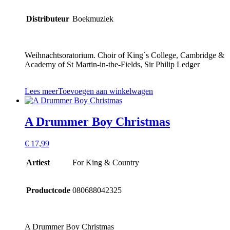
Distributeur
Boekmuziek
Weihnachtsoratorium. Choir of King`s College, Cambridge &
Academy of St Martin-in-the-Fields, Sir Philip Ledger
Lees meer
Toevoegen aan winkelwagen
A Drummer Boy Christmas
€
17,99
Artiest
For King & Country
Productcode
080688042325
A Drummer Boy Christmas