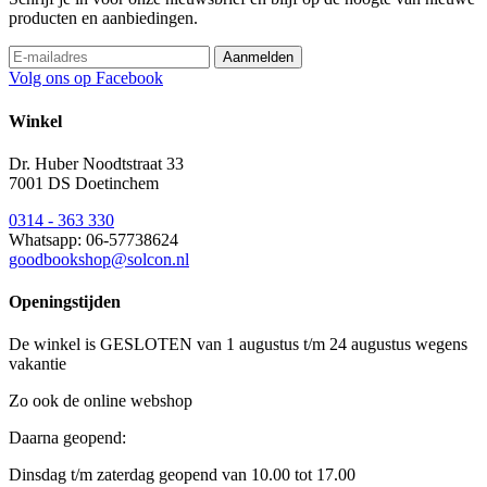
producten en aanbiedingen.
Volg ons op Facebook
Winkel
Dr. Huber Noodtstraat 33
7001 DS Doetinchem
0314 - 363 330
Whatsapp: 06-57738624
goodbookshop@solcon.nl
Openingstijden
De winkel is GESLOTEN van 1 augustus t/m 24 augustus wegens
vakantie
Zo ook de online webshop
Daarna geopend:
Dinsdag t/m zaterdag geopend van 10.00 tot 17.00