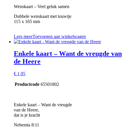
Wenskaart – Veel geluk samen
Dubbele wenskaart met touwtje
115 x 165 mm
Lees meer
Toevoegen aan winkelwagen
Enkele kaart – Want de vreugde van
de Heere
€
1,95
Productcode
65501802
Enkele kaart – Want de vreugde
van de Heere,
dat is je kracht
Nehemia 8:11