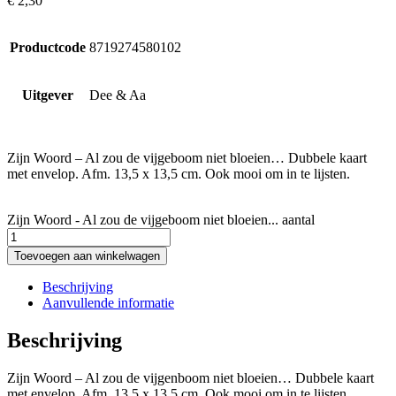
€
2,30
Productcode
8719274580102
Uitgever
Dee & Aa
Zijn Woord – Al zou de vijgeboom niet bloeien… Dubbele kaart
met envelop. Afm. 13,5 x 13,5 cm. Ook mooi om in te lijsten.
Zijn Woord - Al zou de vijgeboom niet bloeien... aantal
Toevoegen aan winkelwagen
Beschrijving
Aanvullende informatie
Beschrijving
Zijn Woord – Al zou de vijgenboom niet bloeien… Dubbele kaart
met envelop. Afm. 13,5 x 13,5 cm. Ook mooi om in te lijsten. …