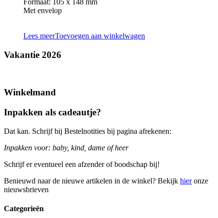
Formaat: 105 x 148 mm
Met envelop
Lees meer
Toevoegen aan winkelwagen
Vakantie 2026
Winkelmand
Inpakken als cadeautje?
Dat kan. Schrijf bij Bestelnotities bij pagina afrekenen:
Inpakken voor: baby, kind, dame of heer
Schrijf er eventueel een afzender of boodschap bij!
Benieuwd naar de nieuwe artikelen in de winkel? Bekijk
hier
onze
nieuwsbrieven
Categorieën