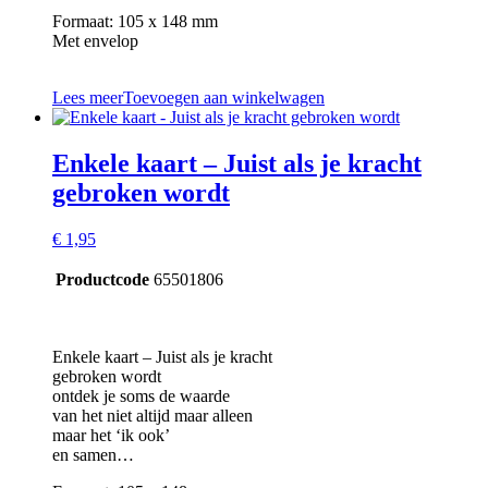
Formaat: 105 x 148 mm
Met envelop
Lees meer
Toevoegen aan winkelwagen
Enkele kaart – Juist als je kracht
gebroken wordt
€
1,95
Productcode
65501806
Enkele kaart – Juist als je kracht
gebroken wordt
ontdek je soms de waarde
van het niet altijd maar alleen
maar het ‘ik ook’
en samen…