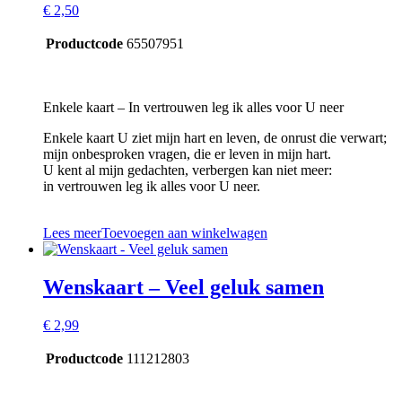
€
2,50
Productcode
65507951
Enkele kaart – In vertrouwen leg ik alles voor U neer
Enkele kaart U ziet mijn hart en leven, de onrust die verwart;
mijn onbesproken vragen, die er leven in mijn hart.
U kent al mijn gedachten, verbergen kan niet meer:
in vertrouwen leg ik alles voor U neer.
Lees meer
Toevoegen aan winkelwagen
Wenskaart – Veel geluk samen
€
2,99
Productcode
111212803