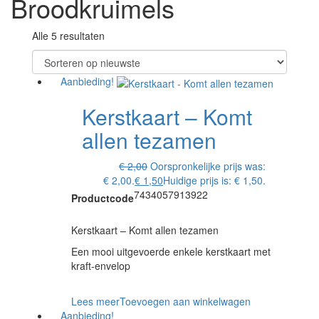
Broodkruimels
Alle 5 resultaten
Aanbieding!
Kerstkaart – Komt
allen tezamen
€
2,00
Oorspronkelijke prijs was:
€ 2,00.
€
1,50
Huidige prijs is: € 1,50.
7434057913922
Productcode
Kerstkaart – Komt allen tezamen
Een mooi uitgevoerde enkele kerstkaart met
kraft-envelop
Lees meer
Toevoegen aan winkelwagen
Aanbieding!