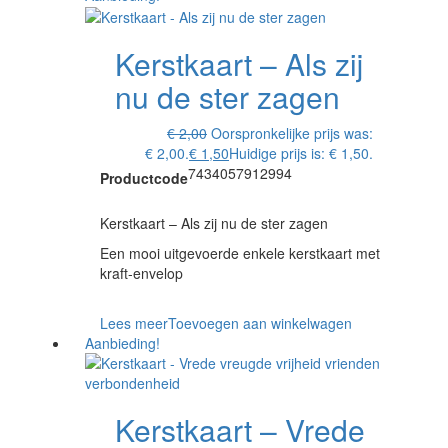
Kerstkaart – Als zij
nu de ster zagen
€
2,00
Oorspronkelijke prijs was:
€ 2,00.
€
1,50
Huidige prijs is: € 1,50.
7434057912994
Productcode
Kerstkaart – Als zij nu de ster zagen
Een mooi uitgevoerde enkele kerstkaart met
kraft-envelop
Lees meer
Toevoegen aan winkelwagen
Aanbieding!
Kerstkaart – Vrede