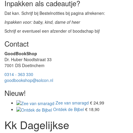
Inpakken als cadeautje?
Dat kan. Schrijf bij Bestelnotities bij pagina afrekenen:
Inpakken voor: baby, kind, dame of heer
Schrijf er eventueel een afzender of boodschap bij!
Contact
GoodBookShop
Dr. Huber Noodtstraat 33
7001 DS Doetinchem
0314 - 363 330
goodbookshop@solcon.nl
Nieuw!
Zee van smaragd
€
24,99
Ontdek de Bijbel
€
18,90
Kk Dagelijkse