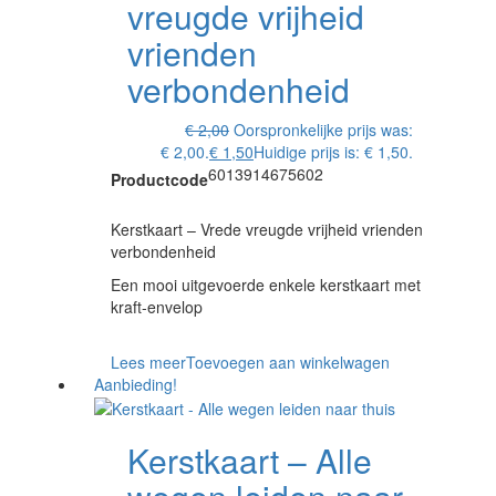
vreugde vrijheid
vrienden
verbondenheid
€
2,00
Oorspronkelijke prijs was:
€ 2,00.
€
1,50
Huidige prijs is: € 1,50.
6013914675602
Productcode
Kerstkaart – Vrede vreugde vrijheid vrienden
verbondenheid
Een mooi uitgevoerde enkele kerstkaart met
kraft-envelop
Lees meer
Toevoegen aan winkelwagen
Aanbieding!
Kerstkaart – Alle