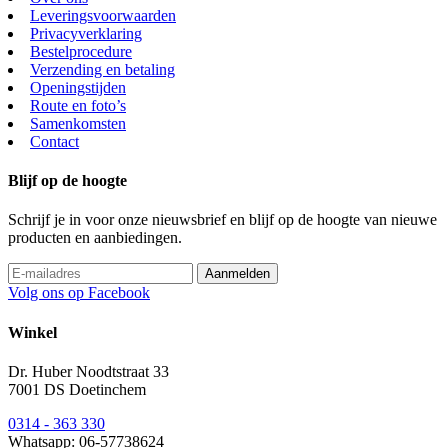
Leveringsvoorwaarden
Privacyverklaring
Bestelprocedure
Verzending en betaling
Openingstijden
Route en foto’s
Samenkomsten
Contact
Blijf op de hoogte
Schrijf je in voor onze nieuwsbrief en blijf op de hoogte van nieuwe
producten en aanbiedingen.
Volg ons op Facebook
Winkel
Dr. Huber Noodtstraat 33
7001 DS Doetinchem
0314 - 363 330
Whatsapp: 06-57738624