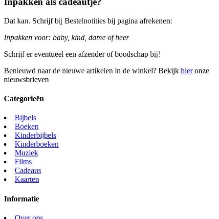
Inpakken als cadeautje?
Dat kan. Schrijf bij Bestelnotities bij pagina afrekenen:
Inpakken voor: baby, kind, dame of heer
Schrijf er eventueel een afzender of boodschap bij!
Benieuwd naar de nieuwe artikelen in de winkel? Bekijk
hier
onze
nieuwsbrieven
Categorieën
Bijbels
Boeken
Kinderbijbels
Kinderboeken
Muziek
Films
Cadeaus
Kaarten
Informatie
Over ons