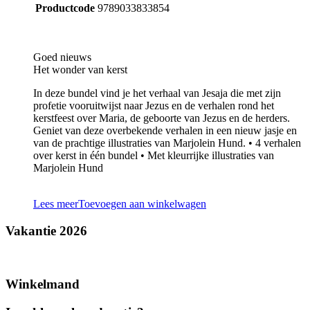
Productcode
9789033833854
Goed nieuws
Het wonder van kerst
In deze bundel vind je het verhaal van Jesaja die met zijn
profetie vooruitwijst naar Jezus en de verhalen rond het
kerstfeest over Maria, de geboorte van Jezus en de herders.
Geniet van deze overbekende verhalen in een nieuw jasje en
van de prachtige illustraties van Marjolein Hund. • 4 verhalen
over kerst in één bundel • Met kleurrijke illustraties van
Marjolein Hund
Lees meer
Toevoegen aan winkelwagen
Vakantie 2026
Winkelmand