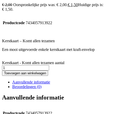
€
2,00
Oorspronkelijke prijs was: € 2,00.
€
1,50
Huidige prijs is:
€ 1,50.
Productcode
7434057913922
Kerstkaart – Komt allen tezamen
Een mooi uitgevoerde enkele kerstkaart met kraft-envelop
Kerstkaart - Komt allen tezamen aantal
Toevoegen aan winkelwagen
Aanvullende informatie
Beoordelingen (0)
Aanvullende informatie
Productcode
7434057913922