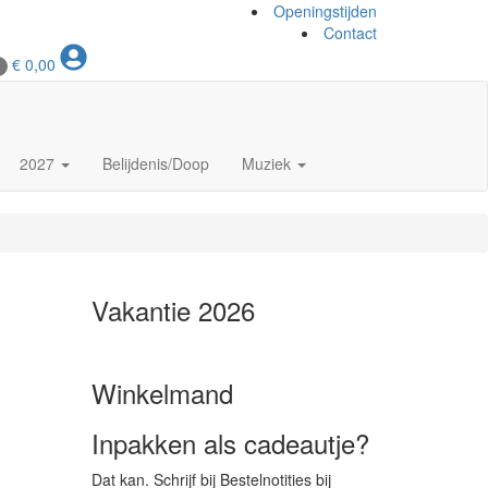
Openingstijden
Contact
€
0,00
2027
Belijdenis/Doop
Muziek
Vakantie 2026
Winkelmand
Inpakken als cadeautje?
Dat kan. Schrijf bij Bestelnotities bij