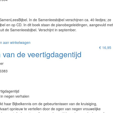
amenLeesBijbel. In de Samenleesbijbel verschijnen ca. 40 liedjes; ze
ijbel en op CD. In dit boek staan de pianobegeleidingen, aangevuld met
g uit de Samenleesbijbel. Verschijnt in september.
n aan winkelwagen
€
16,95
van de veertigdagentijd
er
6383
tigdagentijd
 in negen verhalen
t haar Bijbelkennis om de gebeurtenissen van de kruisiging,
vaart opnieuw te vertellen door de ogen van negen vrouwelijke