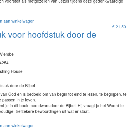
ich voorstelt als metgezellen van Jezus tijdens deze gedenkwaardige
n aan winkelwagen
€
21,50
k voor hoofdstuk door de
Wiersbe
4254
ishing House
stuk door de Bijbel
 van God en is bedoeld om van begin tot eind te lezen, te begrijpen, te
 passen in je leven.
 je in dit boek mee dwars door de Bijbel. Hij vraagt je het Woord te
nvoudige, trefzekere bewoordingen uit wat er staat.
n aan winkelwagen