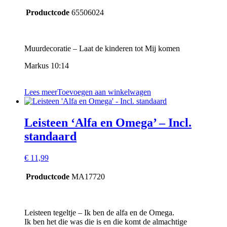
Productcode
65506024
Muurdecoratie – Laat de kinderen tot Mij komen
Markus 10:14
Lees meer
Toevoegen aan winkelwagen
Leisteen ‘Alfa en Omega’ – Incl.
standaard
€
11,99
Productcode
MA17720
Leisteen tegeltje – Ik ben de alfa en de Omega.
Ik ben het die was die is en die komt de almachtige