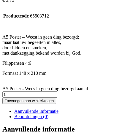
€
3,75
Productcode
65503712
A5 Poster – Weest in geen ding bezorgd;
maar laat uw begeerten in alles,
door bidden en smeken,
met dankzegging bekend worden bij God.
Filippensen 4:6
Formaat 148 x 210 mm
A5 Poster - Wees in geen ding bezorgd aantal
Toevoegen aan winkelwagen
Aanvullende informatie
Beoordelingen (0)
Aanvullende informatie