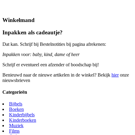
Winkelmand
Inpakken als cadeautje?
Dat kan. Schrijf bij Bestelnotities bij pagina afrekenen:
Inpakken voor: baby, kind, dame of heer
Schrijf er eventueel een afzender of boodschap bij!
Benieuwd naar de nieuwe artikelen in de winkel? Bekijk
hier
onze
nieuwsbrieven
Categorieën
Bijbels
Boeken
Kinderbijbels
Kinderboeken
Muziek
Films