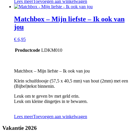
Lees meer
Toevoegen aan winkelwagen
Matchbox – Mijn liefste – Ik ook van
jou
€
6,95
Productcode
LDKM010
Matchbox – Mijn liefste – Ik ook van jou
Klein schuifdoosje (57,5 x 40,5 mm) van hout (2mm) met een
(Bijbel)tekst binnenin.
Leuk om te geven bv met geld erin.
Leuk om kleine dingetjes in te bewaren.
Lees meer
Toevoegen aan winkelwagen
Vakantie 2026