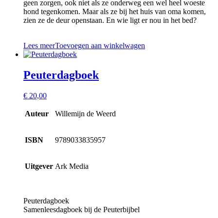
geen zorgen, ook niet als ze onderweg een wel heel woeste
hond tegenkomen. Maar als ze bij het huis van oma komen,
zien ze de deur openstaan. En wie ligt er nou in het bed?
Lees meer
Toevoegen aan winkelwagen
Peuterdagboek
€
20,00
Auteur
Willemijn de Weerd
ISBN
9789033835957
Uitgever
Ark Media
Peuterdagboek
Samenleesdagboek bij de Peuterbijbel