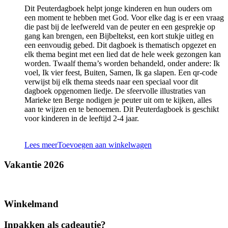
Dit Peuterdagboek helpt jonge kinderen en hun ouders om
een moment te hebben met God. Voor elke dag is er een vraag
die past bij de leefwereld van de peuter en een gesprekje op
gang kan brengen, een Bijbeltekst, een kort stukje uitleg en
een eenvoudig gebed. Dit dagboek is thematisch opgezet en
elk thema begint met een lied dat de hele week gezongen kan
worden. Twaalf thema’s worden behandeld, onder andere: Ik
voel, Ik vier feest, Buiten, Samen, Ik ga slapen. Een qr-code
verwijst bij elk thema steeds naar een speciaal voor dit
dagboek opgenomen liedje. De sfeervolle illustraties van
Marieke ten Berge nodigen je peuter uit om te kijken, alles
aan te wijzen en te benoemen. Dit Peuterdagboek is geschikt
voor kinderen in de leeftijd 2-4 jaar.
Lees meer
Toevoegen aan winkelwagen
Vakantie 2026
Winkelmand
Inpakken als cadeautje?