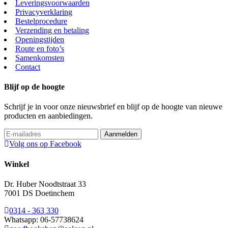
Leveringsvoorwaarden
Privacyverklaring
Bestelprocedure
Verzending en betaling
Openingstijden
Route en foto’s
Samenkomsten
Contact
Blijf op de hoogte
Schrijf je in voor onze nieuwsbrief en blijf op de hoogte van nieuwe
producten en aanbiedingen.
Volg ons op Facebook
Winkel
Dr. Huber Noodtstraat 33
7001 DS Doetinchem
0314 - 363 330
Whatsapp: 06-57738624