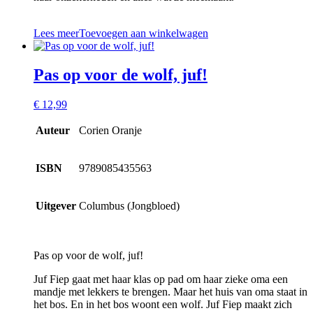
Lees meer
Toevoegen aan winkelwagen
Pas op voor de wolf, juf!
€
12,99
Auteur
Corien Oranje
ISBN
9789085435563
Uitgever
Columbus (Jongbloed)
Pas op voor de wolf, juf!
Juf Fiep gaat met haar klas op pad om haar zieke oma een
mandje met lekkers te brengen. Maar het huis van oma staat in
het bos. En in het bos woont een wolf. Juf Fiep maakt zich