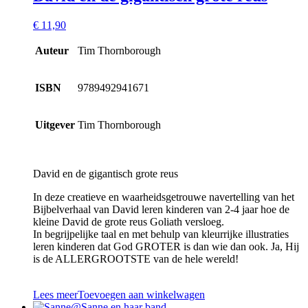
€
11,90
Auteur
Tim Thornborough
ISBN
9789492941671
Uitgever
Tim Thornborough
David en de gigantisch grote reus
In deze creatieve en waarheidsgetrouwe navertelling van het
Bijbelverhaal van David leren kinderen van 2-4 jaar hoe de
kleine David de grote reus Goliath versloeg.
In begrijpelijke taal en met behulp van kleurrijke illustraties
leren kinderen dat God GROTER is dan wie dan ook. Ja, Hij
is de ALLERGROOTSTE van de hele wereld!
Lees meer
Toevoegen aan winkelwagen