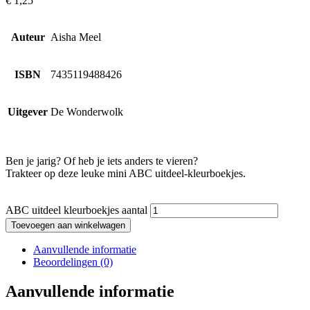
€
1,25
Auteur
Aisha Meel
ISBN
7435119488426
Uitgever
De Wonderwolk
Ben je jarig? Of heb je iets anders te vieren?
Trakteer op deze leuke mini ABC uitdeel-kleurboekjes.
ABC uitdeel kleurboekjes aantal
Toevoegen aan winkelwagen
Aanvullende informatie
Beoordelingen (0)
Aanvullende informatie