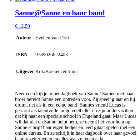
Sanne@Sanne en haar band
€
12,50
Auteur
Evelien van Dort
ISBN
9789026622403
Uitgever
Kok/Boekencentrum
Neem een kijkje in het dagboek van Sanne! Samen met haar
broer bereidt Sanne een optreden voor. Zij speelt gitaar en hij
drumt, net als in een echte band! Sannes vriend Lucas is
gescout als talentvolle jonge voetballer en zijn ouders willen
dat hij naar een speciale school in Engeland gaat. Maar Lucas
wil dat niet en Sanne helpt hem, ze neemt het voor hem op.
Sanne schrijft haar eigen liedjes en leert gitaar spelen met een
online cursus. En ze schrijft in haar dagboek over haar gevoel,
haar onzekerheden en alles wat ze meemaakt.