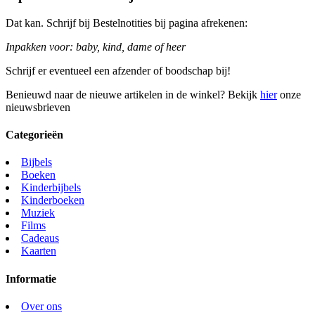
Dat kan. Schrijf bij Bestelnotities bij pagina afrekenen:
Inpakken voor: baby, kind, dame of heer
Schrijf er eventueel een afzender of boodschap bij!
Benieuwd naar de nieuwe artikelen in de winkel? Bekijk
hier
onze
nieuwsbrieven
Categorieën
Bijbels
Boeken
Kinderbijbels
Kinderboeken
Muziek
Films
Cadeaus
Kaarten
Informatie
Over ons