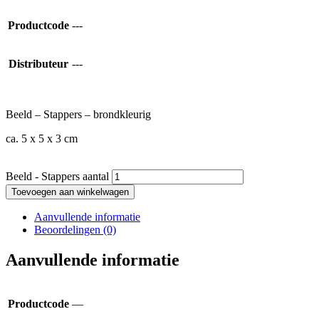
Productcode
---
Distributeur
---
Beeld – Stappers – brondkleurig
ca. 5 x 5 x 3 cm
Beeld - Stappers aantal
Toevoegen aan winkelwagen
Aanvullende informatie
Beoordelingen (0)
Aanvullende informatie
Productcode
—