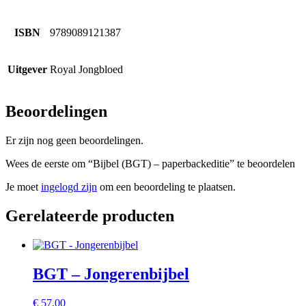
ISBN
9789089121387
Uitgever
Royal Jongbloed
Beoordelingen
Er zijn nog geen beoordelingen.
Wees de eerste om “Bijbel (BGT) – paperbackeditie” te beoordelen
Je moet
ingelogd zijn
om een beoordeling te plaatsen.
Gerelateerde producten
BGT – Jongerenbijbel
€
57,00