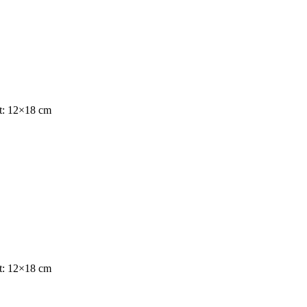
at: 12×18 cm
at: 12×18 cm