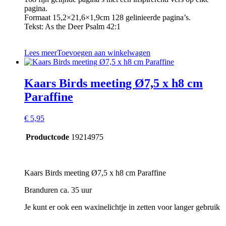
pagina.
Formaat 15,2×21,6×1,9cm 128 gelinieerde pagina’s.
Tekst: As the Deer Psalm 42:1
Lees meer
Toevoegen aan winkelwagen
Kaars Birds meeting Ø7,5 x h8 cm
Paraffine
€
5,95
Productcode
19214975
Kaars Birds meeting Ø7,5 x h8 cm Paraffine
Branduren ca. 35 uur
Je kunt er ook een waxinelichtje in zetten voor langer gebruik