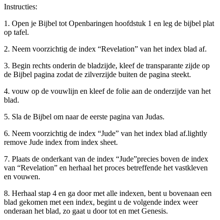
Instructies:
1. Open je Bijbel tot Openbaringen hoofdstuk 1 en leg de bijbel plat
op tafel.
2. Neem voorzichtig de index “Revelation” van het index blad af.
3. Begin rechts onderin de bladzijde, kleef de transparante zijde op
de Bijbel pagina zodat de zilverzijde buiten de pagina steekt.
4. vouw op de vouwlijn en kleef de folie aan de onderzijde van het
blad.
5. Sla de Bijbel om naar de eerste pagina van Judas.
6. Neem voorzichtig de index “Jude” van het index blad af.lightly
remove Jude index from index sheet.
7. Plaats de onderkant van de index “Jude”precies boven de index
van “Revelation” en herhaal het proces betreffende het vastkleven
en vouwen.
8. Herhaal stap 4 en ga door met alle indexen, bent u bovenaan een
blad gekomen met een index, begint u de volgende index weer
onderaan het blad, zo gaat u door tot en met Genesis.