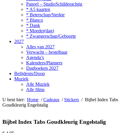
Paneel – StudioSchilderachtig
* A5 kaarten
* Beterschap/Sterkte
* Blanco
* Dank
* Moeder(dag)
* Zwangerschap/Geboorte
2027
Alles van 2027
Verwacht – bestelbaar
Agenda’s
Kalenders/Planners
Dagboeken 2027
Belijdenis/Doop
Muziek
Alle Muziek
Alle films
U bent hier:
Home
/
Cadeaus
/
Stickers
/ Bijbel Index Tabs
Goudkleurig Engelstalig
Bijbel Index Tabs Goudkleurig Engelstalig