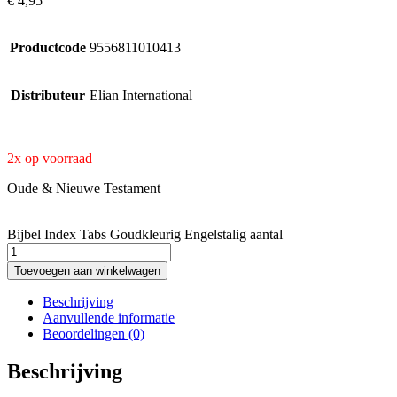
€
4,95
Productcode
9556811010413
Distributeur
Elian International
2x op voorraad
Oude & Nieuwe Testament
Bijbel Index Tabs Goudkleurig Engelstalig aantal
Toevoegen aan winkelwagen
Beschrijving
Aanvullende informatie
Beoordelingen (0)
Beschrijving