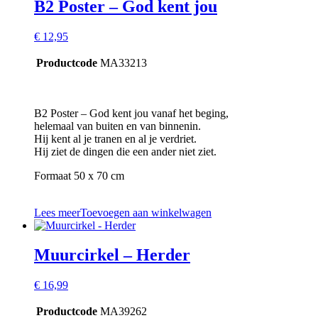
B2 Poster – God kent jou
€
12,95
Productcode
MA33213
B2 Poster – God kent jou vanaf het beging,
helemaal van buiten en van binnenin.
Hij kent al je tranen en al je verdriet.
Hij ziet de dingen die een ander niet ziet.
Formaat 50 x 70 cm
Lees meer
Toevoegen aan winkelwagen
Muurcirkel – Herder
€
16,99
Productcode
MA39262