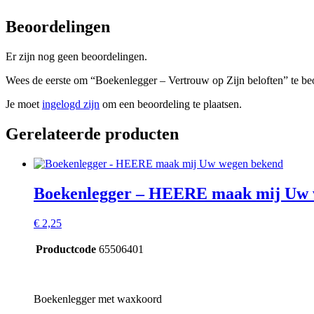
Beoordelingen
Er zijn nog geen beoordelingen.
Wees de eerste om “Boekenlegger – Vertrouw op Zijn beloften” te be
Je moet
ingelogd zijn
om een beoordeling te plaatsen.
Gerelateerde producten
Boekenlegger – HEERE maak mij Uw 
€
2,25
Productcode
65506401
Boekenlegger met waxkoord