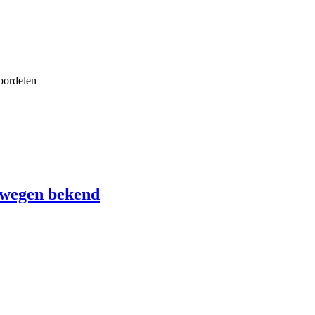
oordelen
wegen bekend