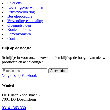
Over ons
Leveringsvoorwaarden
Privacyverklaring
Bestelprocedure
Verzending en betaling
Openingstijden
Route en foto’s
Samenkomsten
Contact
Blijf op de hoogte
Schrijf je in voor onze nieuwsbrief en blijf op de hoogte van nieuwe
producten en aanbiedingen.
Volg ons op Facebook
Winkel
Dr. Huber Noodtstraat 33
7001 DS Doetinchem
0314 - 363 330