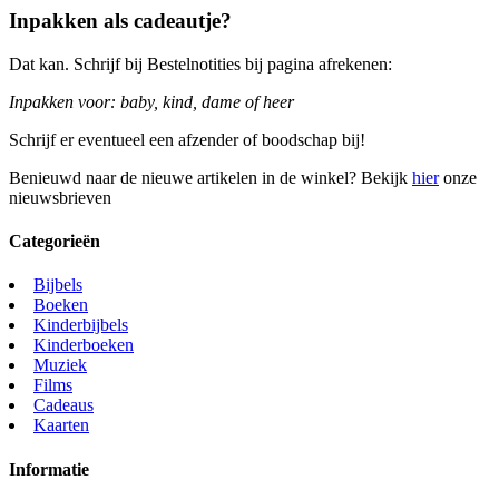
Inpakken als cadeautje?
Dat kan. Schrijf bij Bestelnotities bij pagina afrekenen:
Inpakken voor: baby, kind, dame of heer
Schrijf er eventueel een afzender of boodschap bij!
Benieuwd naar de nieuwe artikelen in de winkel? Bekijk
hier
onze
nieuwsbrieven
Categorieën
Bijbels
Boeken
Kinderbijbels
Kinderboeken
Muziek
Films
Cadeaus
Kaarten
Informatie