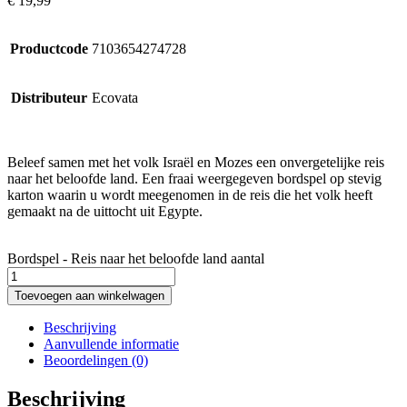
€
19,99
Productcode
7103654274728
Distributeur
Ecovata
Beleef samen met het volk Israël en Mozes een onvergetelijke reis
naar het beloofde land. Een fraai weergegeven bordspel op stevig
karton waarin u wordt meegenomen in de reis die het volk heeft
gemaakt na de uittocht uit Egypte.
Bordspel - Reis naar het beloofde land aantal
Toevoegen aan winkelwagen
Beschrijving
Aanvullende informatie
Beoordelingen (0)
Beschrijving