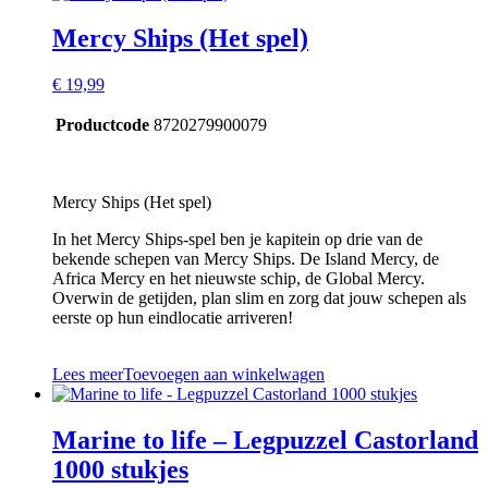
Mercy Ships (Het spel)
€
19,99
Productcode
8720279900079
Mercy Ships (Het spel)
In het Mercy Ships-spel ben je kapitein op drie van de
bekende schepen van Mercy Ships. De Island Mercy, de
Africa Mercy en het nieuwste schip, de Global Mercy.
Overwin de getijden, plan slim en zorg dat jouw schepen als
eerste op hun eindlocatie arriveren!
Lees meer
Toevoegen aan winkelwagen
Marine to life – Legpuzzel Castorland
1000 stukjes