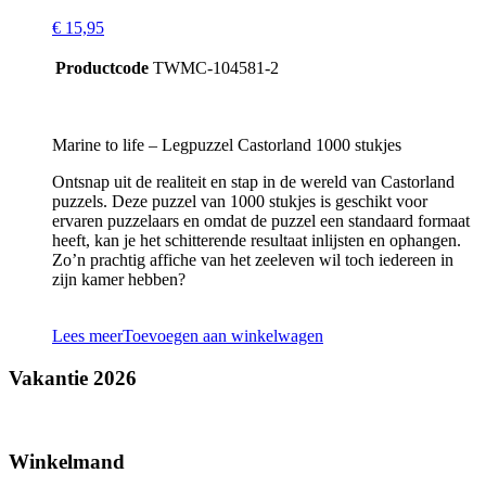
€
15,95
Productcode
TWMC-104581-2
Marine to life – Legpuzzel Castorland 1000 stukjes
Ontsnap uit de realiteit en stap in de wereld van Castorland
puzzels. Deze puzzel van 1000 stukjes is geschikt voor
ervaren puzzelaars en omdat de puzzel een standaard formaat
heeft, kan je het schitterende resultaat inlijsten en ophangen.
Zo’n prachtig affiche van het zeeleven wil toch iedereen in
zijn kamer hebben?
Lees meer
Toevoegen aan winkelwagen
Vakantie 2026
Winkelmand