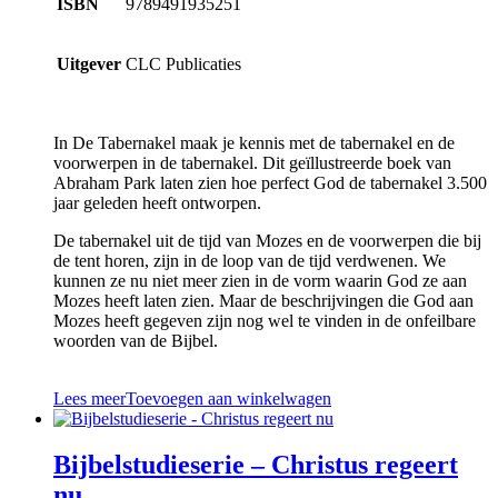
ISBN
9789491935251
Uitgever
CLC Publicaties
In De Tabernakel maak je kennis met de tabernakel en de
voorwerpen in de tabernakel. Dit geïllustreerde boek van
Abraham Park laten zien hoe perfect God de tabernakel 3.500
jaar geleden heeft ontworpen.
De tabernakel uit de tijd van Mozes en de voorwerpen die bij
de tent horen, zijn in de loop van de tijd verdwenen. We
kunnen ze nu niet meer zien in de vorm waarin God ze aan
Mozes heeft laten zien. Maar de beschrijvingen die God aan
Mozes heeft gegeven zijn nog wel te vinden in de onfeilbare
woorden van de Bijbel.
Lees meer
Toevoegen aan winkelwagen
Bijbelstudieserie – Christus regeert
nu