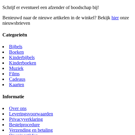
Schrijf er eventueel een afzender of boodschap bij!
Benieuwd naar de nieuwe artikelen in de winkel? Bekijk
hier
onze
nieuwsbrieven
Categorieën
Bijbels
Boeken
Kinderbijbels
Kinderboeken
Muziek
Films
Cadeaus
Kaarten
Informatie
Over ons
Leveringsvoorwaarden
Privacyverklaring
Bestelprocedure
Verzending en betaling