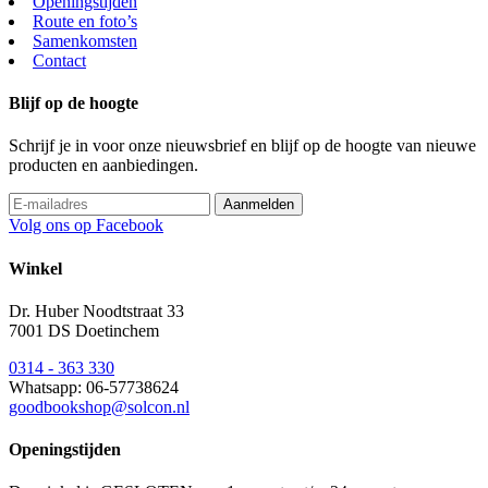
Openingstijden
Route en foto’s
Samenkomsten
Contact
Blijf op de hoogte
Schrijf je in voor onze nieuwsbrief en blijf op de hoogte van nieuwe
producten en aanbiedingen.
Volg ons op Facebook
Winkel
Dr. Huber Noodtstraat 33
7001 DS Doetinchem
0314 - 363 330
Whatsapp: 06-57738624
goodbookshop@solcon.nl
Openingstijden