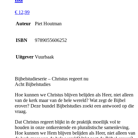
€
12,99
Auteur
Piet Houtman
ISBN
9789055606252
Uitgever
Vuurbaak
Bijbelstudieserie – Christus regeert nu
Acht Bijbelstudies
Hoe kunnen we Christus blijven belijden als Heer, niet alleen
van de kerk maar van de hele wereld? Wat zegt de Bijbel
erover? Deze bundel Bijbelstudies zoekt een antwoord op die
vraag.
Dat Christus regeert blijkt in de praktijk moeilijk vol te
houden in onze ontkerstende en pluralistische samenleving.
Hoe kunnen we Hem blijven belijden als Heer, niet alleen van