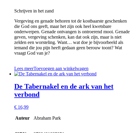
Schrijven in het zand
Vergeving en genade behoren tot de kostbaarste geschenken
die God ons geeft, maar het zijn ook heel kwetsbare
onderwerpen. Genade ontvangen is ontroerend mooi. Genade
geven, vergeving schenken, kan dat ook zijn, maar is niet
zelden een worsteling. Want… wat doe je bijvoorbeeld als
iemand die jou pijn heeft gedaan geen berouw toont? Wat
vraagt God van je?
Lees meer
Toevoegen aan winkelwagen
De Tabernakel en de ark van het
verbond
€
16,99
Auteur
Abraham Park