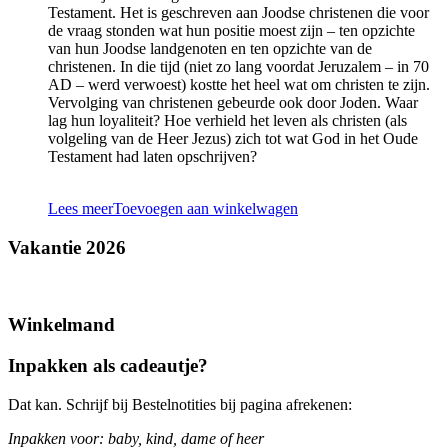
Testament. Het is geschreven aan Joodse christenen die voor
de vraag stonden wat hun positie moest zijn – ten opzichte
van hun Joodse landgenoten en ten opzichte van de
christenen. In die tijd (niet zo lang voordat Jeruzalem – in 70
AD – werd verwoest) kostte het heel wat om christen te zijn.
Vervolging van christenen gebeurde ook door Joden. Waar
lag hun loyaliteit? Hoe verhield het leven als christen (als
volgeling van de Heer Jezus) zich tot wat God in het Oude
Testament had laten opschrijven?
Lees meer
Toevoegen aan winkelwagen
Vakantie 2026
Winkelmand
Inpakken als cadeautje?
Dat kan. Schrijf bij Bestelnotities bij pagina afrekenen:
Inpakken voor: baby, kind, dame of heer