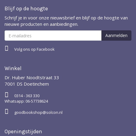
Blijf op de hoogte
Schrijf je in voor onze nieuwsbrief en blijf op de hoogte van
nieuwe producten en aanbiedingen.
Volg ons op Facebook
Winkel
Dr. Huber Noodtstraat 33
7001 DS Doetinchem
0314 - 363 330
Whatsapp: 06-57738624
goodbookshop@solcon.nl
Openingstijden