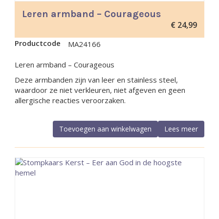
Leren armband – Courageous
€
24,99
Productcode
MA24166
Leren armband – Courageous
Deze armbanden zijn van leer en stainless steel,
waardoor ze niet verkleuren, niet afgeven en geen
allergische reacties veroorzaken.
Toevoegen aan winkelwagen
Lees meer