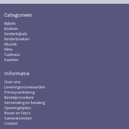
Categorieën
Bijbels
Boeken
Kinderbijbels
Kinderboeken
Muziek
Films
Cadeaus
Kaarten
Informatie
Over ons
Leveringsvoorwaarden
Privacyverklaring
Bestelprocedure
Verzending en betaling
Openingstijden
Route en foto’s
Samenkomsten
Contact