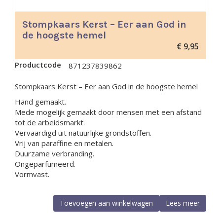
Stompkaars Kerst – Eer aan God in
de hoogste hemel
€
9,95
Productcode
871237839862
Stompkaars Kerst – Eer aan God in de hoogste hemel
Hand gemaakt.
Mede mogelijk gemaakt door mensen met een afstand
tot de arbeidsmarkt.
Vervaardigd uit natuurlijke grondstoffen.
Vrij van paraffine en metalen.
Duurzame verbranding.
Ongeparfumeerd.
Vormvast.
Toevoegen aan winkelwagen
Lees meer