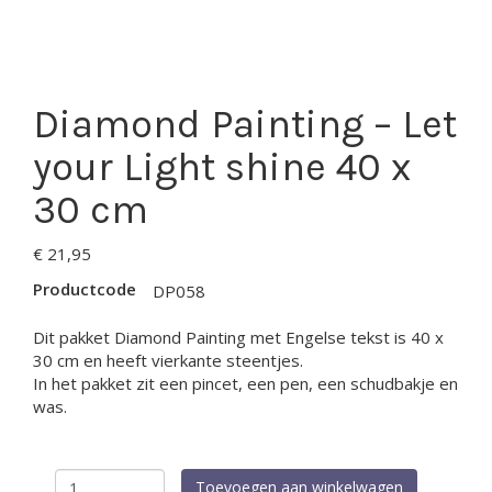
Diamond Painting – Let
your Light shine 40 x
30 cm
€
21,95
Productcode
DP058
Dit pakket Diamond Painting met Engelse tekst is 40 x
30 cm en heeft vierkante steentjes.
In het pakket zit een pincet, een pen, een schudbakje en
was.
Diamond
Toevoegen aan winkelwagen