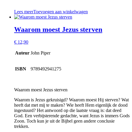
Lees meer
Toevoegen aan winkelwagen
Waarom moest Jezus sterven
€
12,90
Auteur
John Piper
ISBN
9789492941275
Waarom moest Jezus sterven
Waarom is Jezus gekruisigd? Waarom moest Hij sterven? Wat
heeft dat met mij te maken? Wie heeft Hem eigenlijk de dood
ingestuurd? Het antwoord op die laatste vraag is: dat deed
God. Een verbijsterende gedachte, want Jezus is immers Gods
Zoon. Toch kun je uit de Bijbel geen andere conclusie
trekken.