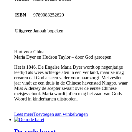
ISBN
9789083252629
Uitgever
Janoah bopeken
Hart voor China
Maria Dyer en Hudson Taylor – door God geroepen
Het is 1846. De Engelse Maria Dyer wordt op negenjarige
leeftijd als wees achtergelaten in een ver land, maar ze mag
ervaren dat God als een vader voor haar zorgt. Met zestien
jaar vindt ze een thuis in de Chinese havenstad Ningpo, waar
Miss Aldersey de scepter zwaait over de eerste Chinese
meisjesschool. Maria wordt juf en mag het zaad van Gods
Woord in kinderharten uitstrooien.
Lees meer
Toevoegen aan winkelwagen
De rode baret