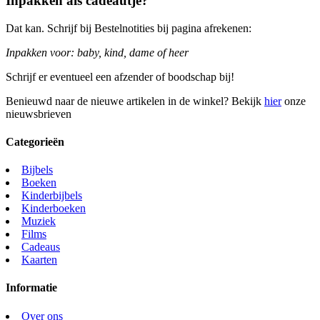
Inpakken als cadeautje?
Dat kan. Schrijf bij Bestelnotities bij pagina afrekenen:
Inpakken voor: baby, kind, dame of heer
Schrijf er eventueel een afzender of boodschap bij!
Benieuwd naar de nieuwe artikelen in de winkel? Bekijk
hier
onze
nieuwsbrieven
Categorieën
Bijbels
Boeken
Kinderbijbels
Kinderboeken
Muziek
Films
Cadeaus
Kaarten
Informatie
Over ons