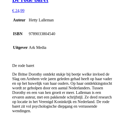
€
24,99
Auteur
Hetty Lalleman
ISBN
9789033804540
Uitgever
Ark Media
De rode baret
De Britse Dorothy ontdekt stukje bij beetje welke invloed de
Slag om Arnhem vele jaren geleden gehad heeft op haar vader
en op het huwelijk van haar ouders. Op haar ontdekkingstocht
wordt ze geholpen door een aantal Nederlanders. Tussen
Dorothy en een van hen groeit er meer. Lalleman is een
ervaren auteur, met een pakkende schrijfstijl. Ze deed research
op locatie in het Verenigd Koninkrijk en Nederland. De rode
baret zit vol psychologische diepgang en verrassende
wendingen.