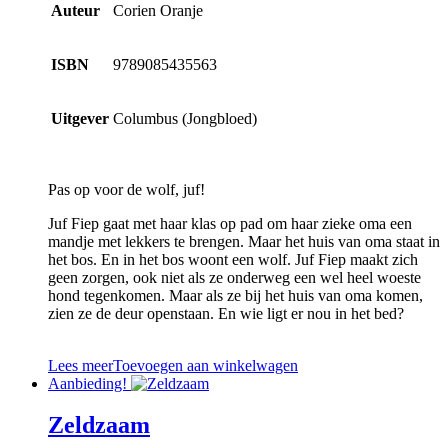
Auteur
Corien Oranje
ISBN
9789085435563
Uitgever
Columbus (Jongbloed)
Pas op voor de wolf, juf!
Juf Fiep gaat met haar klas op pad om haar zieke oma een
mandje met lekkers te brengen. Maar het huis van oma staat in
het bos. En in het bos woont een wolf. Juf Fiep maakt zich
geen zorgen, ook niet als ze onderweg een wel heel woeste
hond tegenkomen. Maar als ze bij het huis van oma komen,
zien ze de deur openstaan. En wie ligt er nou in het bed?
Lees meer
Toevoegen aan winkelwagen
Aanbieding!
Zeldzaam