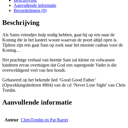
Beschrijving
Aanvullende informatie
Beoordelingen (0)
Beschrijving
Als Sams vriendjes hulp nodig hebben, gaat hij op reis naar de
Koning die in het kasteel woont waarvan de poort altijd open is.
Tijdens zijn reis gaat Sam op zoek naar het mooiste cadeau voor de
Koning…
Het prachtige verhaal van beertje Sam zal kleine en volwassen
kinderen ervan overtuigen dat God een supergoede Vader is die
overweldigend veel van hen houdt.
Gebaseerd op het bekende lied ‘Good Good Father’
(Opwekkingsliederen #804) van de cd ‘Never Lose Sight’ van Chris
Tomlin.
Aanvullende informatie
Auteur
ChrisTomlin en Pat Barret