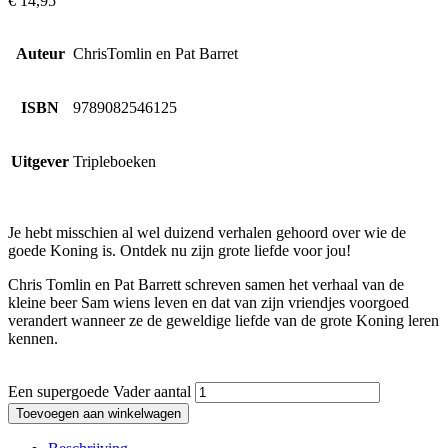
€
14,95
Auteur
ChrisTomlin en Pat Barret
ISBN
9789082546125
Uitgever
Tripleboeken
Je hebt misschien al wel duizend verhalen gehoord over wie de
goede Koning is. Ontdek nu zijn grote liefde voor jou!
Chris Tomlin en Pat Barrett schreven samen het verhaal van de
kleine beer Sam wiens leven en dat van zijn vriendjes voorgoed
verandert wanneer ze de geweldige liefde van de grote Koning leren
kennen.
Een supergoede Vader aantal
Toevoegen aan winkelwagen