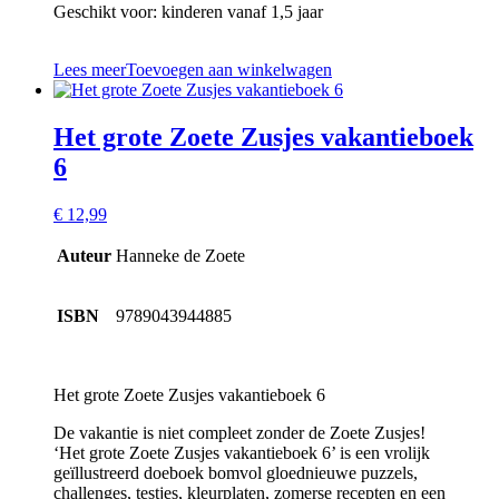
Geschikt voor: kinderen vanaf 1,5 jaar
Lees meer
Toevoegen aan winkelwagen
Het grote Zoete Zusjes vakantieboek
6
€
12,99
Auteur
Hanneke de Zoete
ISBN
9789043944885
Het grote Zoete Zusjes vakantieboek 6
De vakantie is niet compleet zonder de Zoete Zusjes!
‘Het grote Zoete Zusjes vakantieboek 6’ is een vrolijk
geïllustreerd doeboek bomvol gloednieuwe puzzels,
challenges, testjes, kleurplaten, zomerse recepten en een