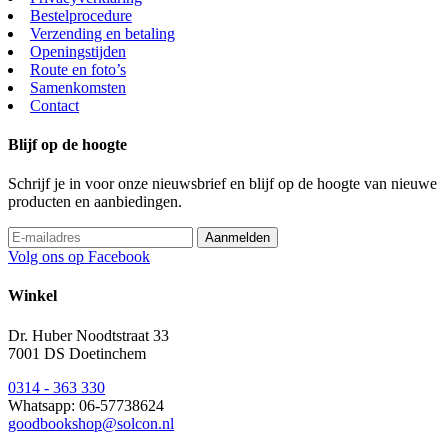
Bestelprocedure
Verzending en betaling
Openingstijden
Route en foto’s
Samenkomsten
Contact
Blijf op de hoogte
Schrijf je in voor onze nieuwsbrief en blijf op de hoogte van nieuwe
producten en aanbiedingen.
Volg ons op Facebook
Winkel
Dr. Huber Noodtstraat 33
7001 DS Doetinchem
0314 - 363 330
Whatsapp: 06-57738624
goodbookshop@solcon.nl