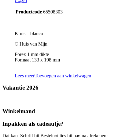
€
4,95
Productcode
65508303
Kruis – blanco
© Huis van Mijn
Forex 1 mm dikte
Formaat 133 x 198 mm
Lees meer
Toevoegen aan winkelwagen
Vakantie 2026
Winkelmand
Inpakken als cadeautje?
Dat kan. Schrijf bij Bestelnotities bij pagina afrekenen: