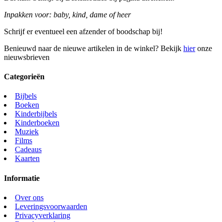
Inpakken voor: baby, kind, dame of heer
Schrijf er eventueel een afzender of boodschap bij!
Benieuwd naar de nieuwe artikelen in de winkel? Bekijk
hier
onze
nieuwsbrieven
Categorieën
Bijbels
Boeken
Kinderbijbels
Kinderboeken
Muziek
Films
Cadeaus
Kaarten
Informatie
Over ons
Leveringsvoorwaarden
Privacyverklaring