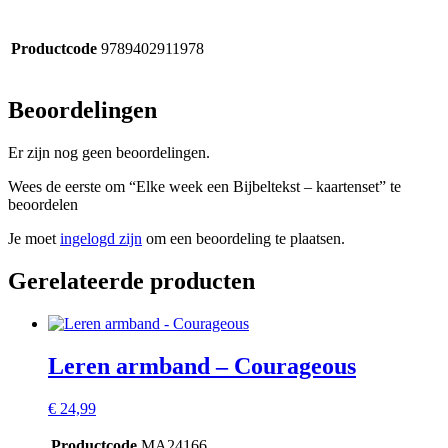
Productcode
9789402911978
Beoordelingen
Er zijn nog geen beoordelingen.
Wees de eerste om “Elke week een Bijbeltekst – kaartenset” te
beoordelen
Je moet
ingelogd zijn
om een beoordeling te plaatsen.
Gerelateerde producten
Leren armband – Courageous
€
24,99
Productcode
MA24166